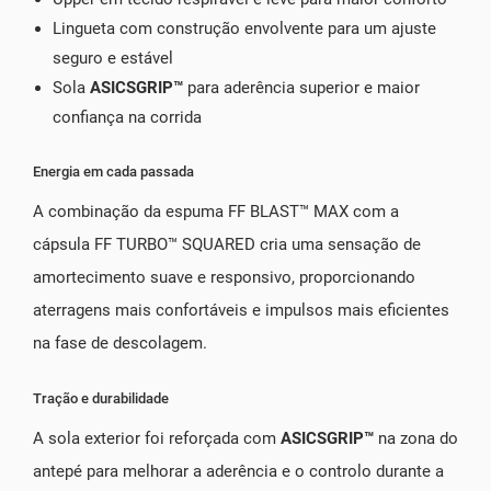
Lingueta com construção envolvente para um ajuste
seguro e estável
Sola
ASICSGRIP™
para aderência superior e maior
confiança na corrida
Energia em cada passada
A combinação da espuma FF BLAST™ MAX com a
cápsula FF TURBO™ SQUARED cria uma sensação de
amortecimento suave e responsivo, proporcionando
aterragens mais confortáveis e impulsos mais eficientes
na fase de descolagem.
Tração e durabilidade
A sola exterior foi reforçada com
ASICSGRIP™
na zona do
antepé para melhorar a aderência e o controlo durante a