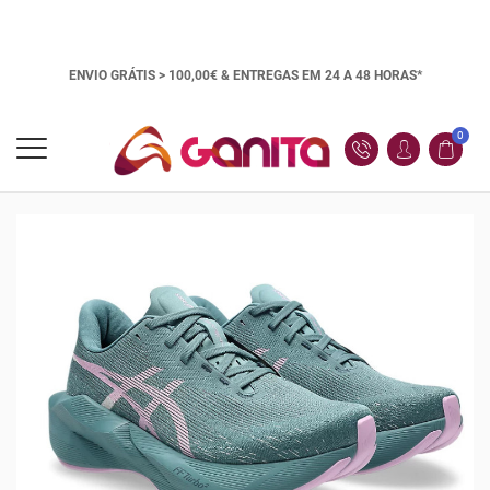
ENVIO GRÁTIS > 100,00€ &
ENTREGAS EM 24 A 48 HORAS*
0