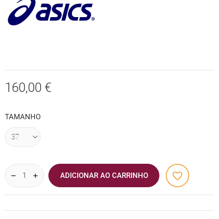
160,00 €
TAMANHO
favorite_border
ADICIONAR AO CARRINHO