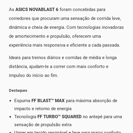
As
ASICS NOVABLAST 6
foram concebidas para
corredores que procuram uma sensação de corrida leve,
dinâmica e cheia de energia. Com tecnologias inovadoras
de amortecimento e propulsão, oferecem uma
experiência mais responsiva e eficiente a cada passada.
Ideais para treinos diários e corridas de média e longa
distância, ajudam-te a correr com mais conforto e
impulso do início ao fim.
Destaques
Espuma
FF BLAST™ MAX
para máxima absorção de
impacto e retorno de energia
Tecnologia
FF TURBO™ SQUARED
no antepé para uma
sensação de propulsão extra
Upper em tecido respirável e leve para maior conforto