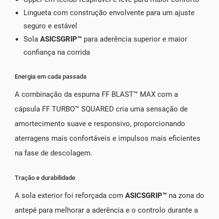
Lingueta com construção envolvente para um ajuste
seguro e estável
Sola
ASICSGRIP™
para aderência superior e maior
confiança na corrida
Energia em cada passada
A combinação da espuma FF BLAST™ MAX com a
cápsula FF TURBO™ SQUARED cria uma sensação de
amortecimento suave e responsivo, proporcionando
aterragens mais confortáveis e impulsos mais eficientes
na fase de descolagem.
Tração e durabilidade
A sola exterior foi reforçada com
ASICSGRIP™
na zona do
antepé para melhorar a aderência e o controlo durante a