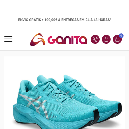
ENVIO GRÁTIS > 100,00€ &
ENTREGAS EM 24 A 48 HORAS*
0