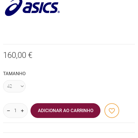
160,00 €
TAMANHO
favorite_border
ADICIONAR AO CARRINHO