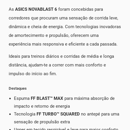
As
ASICS NOVABLAST 6
foram concebidas para
corredores que procuram uma sensação de corrida leve,
dinâmica e cheia de energia. Com tecnologias inovadoras
de amortecimento e propulsão, oferecem uma
experiência mais responsiva e eficiente a cada passada.
Ideais para treinos diários e corridas de média e longa
distância, ajudam-te a correr com mais conforto e
impulso do início ao fim.
Destaques
Espuma
FF BLAST™ MAX
para máxima absorção de
impacto e retorno de energia
Tecnologia
FF TURBO™ SQUARED
no antepé para uma
sensação de propulsão extra
Upper em tecido respirável e leve para maior conforto