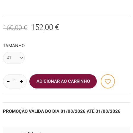
152,00 €
160,00 €
TAMANHO
favorite_border
ADICIONAR AO CARRINHO
PROMOÇÃO VÁLIDA DO DIA 01/08/2026 ATÉ 31/08/2026