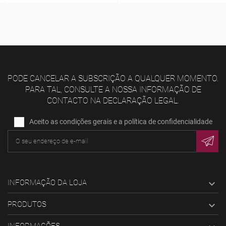
PODE CANCELAR A SUBSCRIÇÃO A QUALQUER MOMENTO.
PARA TAL, CONSULTE A NOSSA INFORMAÇÃO DE
CONTACTO NA DECLARAÇÃO LEGAL.
Aceito as condições gerais e a política de confidencialidade
INFORMAÇÃO DA LOJA

PRODUTOS

INFORMAÇÕES