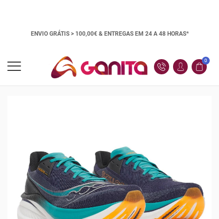
ENVIO GRÁTIS > 100,00€ &
ENTREGAS EM 24 A 48 HORAS*
0