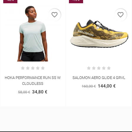
favorite_border
favorite_border
HOKA PERFORMANCE RUN SS W
SALOMON AERO GLIDE 4 GRVL
CLOUDLESS
144,00 €
160,00 €
34,80 €
58,00 €