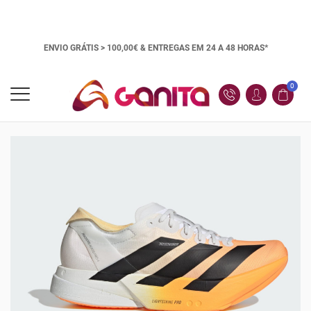
ENVIO GRÁTIS > 100,00€ &
ENTREGAS EM 24 A 48 HORAS*
0