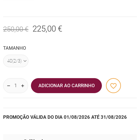
225,00 €
250,00 €
TAMANHO
favorite_border
ADICIONAR AO CARRINHO
PROMOÇÃO VÁLIDA DO DIA 01/08/2026 ATÉ 31/08/2026