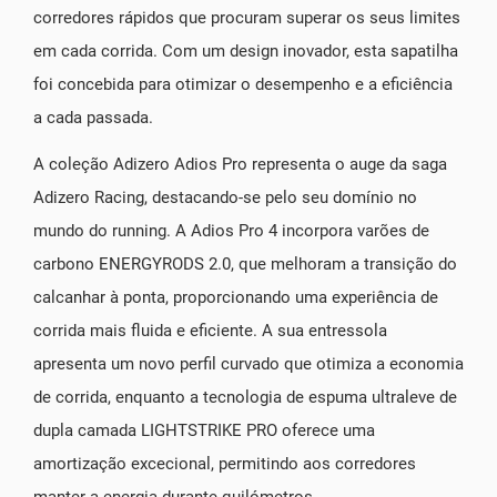
corredores rápidos que procuram superar os seus limites
em cada corrida. Com um design inovador, esta sapatilha
foi concebida para otimizar o desempenho e a eficiência
a cada passada.
A coleção Adizero Adios Pro representa o auge da saga
Adizero Racing, destacando-se pelo seu domínio no
mundo do running. A Adios Pro 4 incorpora varões de
carbono ENERGYRODS 2.0, que melhoram a transição do
calcanhar à ponta, proporcionando uma experiência de
corrida mais fluida e eficiente. A sua entressola
apresenta um novo perfil curvado que otimiza a economia
de corrida, enquanto a tecnologia de espuma ultraleve de
dupla camada LIGHTSTRIKE PRO oferece uma
amortização excecional, permitindo aos corredores
manter a energia durante quilómetros.