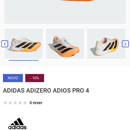


NOVO
- 10%
ADIDAS ADIZERO ADIOS PRO 4
0 rever