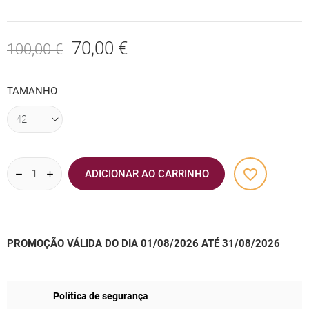
70,00 €
100,00 €
TAMANHO
favorite_border
ADICIONAR AO CARRINHO
PROMOÇÃO VÁLIDA DO DIA 01/08/2026 ATÉ 31/08/2026
Política de segurança