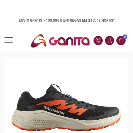
ENVIO GRÁTIS > 100,00€ &
ENTREGAS EM 24 A 48 HORAS*
0