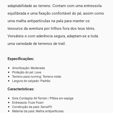
adaptabilidade ao terreno. Contam com uma entressola
equilibrada e uma fixação confortável do pé, assim como
uma malha antipartículas na pala para manter os
tesouros da aventura por trilhos fora dos teus ténis.
Versáteis e com aderência segura, adaptam-se a toda
uma variedade de terrenos de trail.
Especificações:
Amortização: Moderada
Proteção do pé: Leve
Terreno para running: Terreno misto
Largura do calçado: Padrão
Características:
Sola Contagrip All-Terrain / Pitões em espiga
Entressola: Fuze Foam
Construção da pala: SensiFit
Material da pala: Malha antipartículas