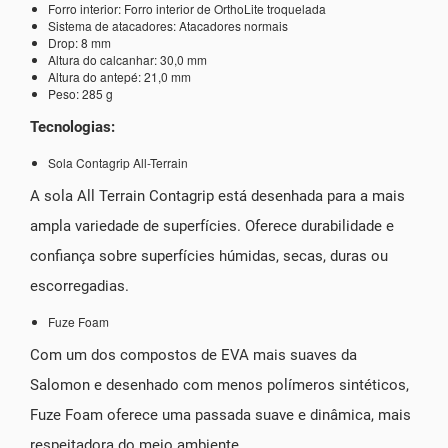
Forro interior: Forro interior de OrthoLite troquelada
Sistema de atacadores: Atacadores normais
Drop: 8 mm
Altura do calcanhar: 30,0 mm
Altura do antepé: 21,0 mm
Peso: 285 g
Tecnologias:
Sola Contagrip All-Terrain
A sola All Terrain Contagrip está desenhada para a mais
ampla variedade de superfícies. Oferece durabilidade e
confiança sobre superfícies húmidas, secas, duras ou
escorregadias.
Fuze Foam
Com um dos compostos de EVA mais suaves da
Salomon e desenhado com menos polímeros sintéticos,
Fuze Foam oferece uma passada suave e dinâmica, mais
respeitadora do meio ambiente.