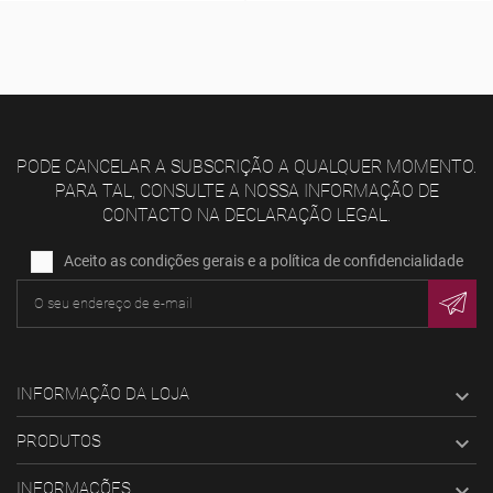
PODE CANCELAR A SUBSCRIÇÃO A QUALQUER MOMENTO.
PARA TAL, CONSULTE A NOSSA INFORMAÇÃO DE
CONTACTO NA DECLARAÇÃO LEGAL.
Aceito as condições gerais e a política de confidencialidade
INFORMAÇÃO DA LOJA

PRODUTOS

INFORMAÇÕES
