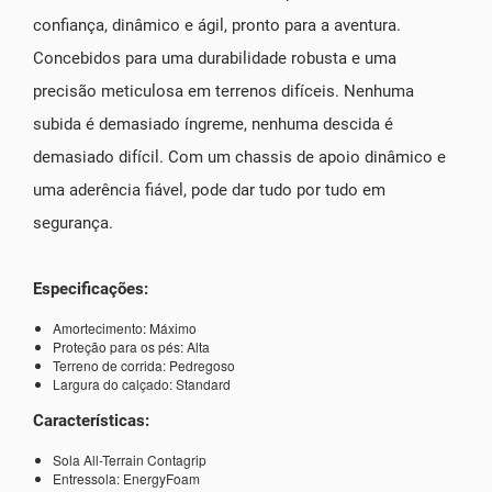
confiança, dinâmico e ágil, pronto para a aventura.
Concebidos para uma durabilidade robusta e uma
precisão meticulosa em terrenos difíceis. Nenhuma
subida é demasiado íngreme, nenhuma descida é
demasiado difícil. Com um chassis de apoio dinâmico e
uma aderência fiável, pode dar tudo por tudo em
segurança.
Especificações:
Amortecimento: Máximo
Proteção para os pés: Alta
Terreno de corrida: Pedregoso
Largura do calçado: Standard
Características:
Sola All-Terrain Contagrip
Entressola: EnergyFoam