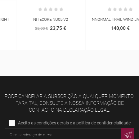
NITECORE NU05 V2
NNORMAL TRAIL WIND JACKET
23,75 €
140,00 €
25,00 €
PODE CANCELAR A SUBSCRIÇÃO A QUALQUER MOMENTO.
PARA TAL, CONSULTE A NOSSA INFORMAÇÃO DE
CONTACTO NA DECLARAÇÃO LEGAL.
Aceito as condições gerais e a política de confidencialidade