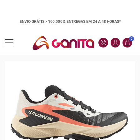
ENVIO GRÁTIS > 100,00€ &
ENTREGAS EM 24 A 48 HORAS*
0