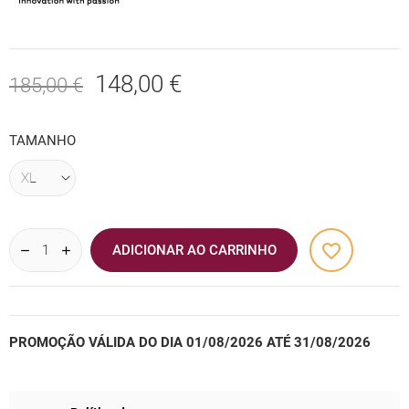
148,00 €
185,00 €
TAMANHO
favorite_border
ADICIONAR AO CARRINHO
PROMOÇÃO VÁLIDA DO DIA 01/08/2026 ATÉ 31/08/2026