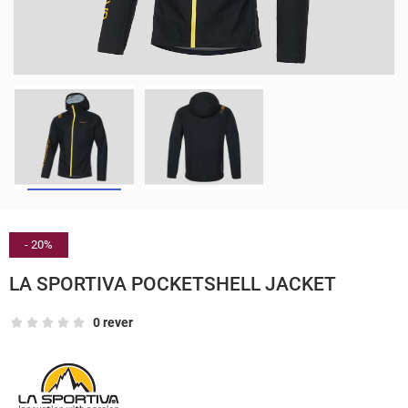
- 20%
LA SPORTIVA POCKETSHELL JACKET
0 rever