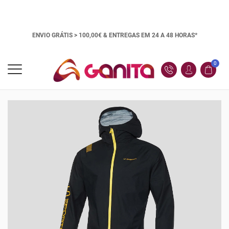
ENVIO GRÁTIS > 100,00€ &
ENTREGAS EM 24 A 48 HORAS*
0