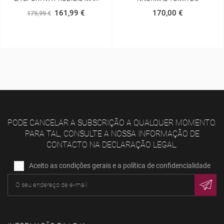
OVERSHORT
170,00 €
72,00 €
80,00 €
PODE CANCELAR A SUBSCRIÇÃO A QUALQUER MOMENTO.
PARA TAL, CONSULTE A NOSSA INFORMAÇÃO DE
CONTACTO NA DECLARAÇÃO LEGAL.
Aceito as condições gerais e a política de confidencialidade