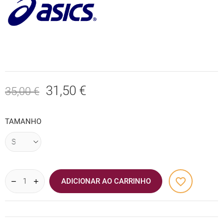
31,50 €
35,00 €
TAMANHO
favorite_border
ADICIONAR AO CARRINHO