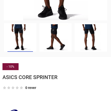
- 10%
ASICS CORE SPRINTER
0 rever