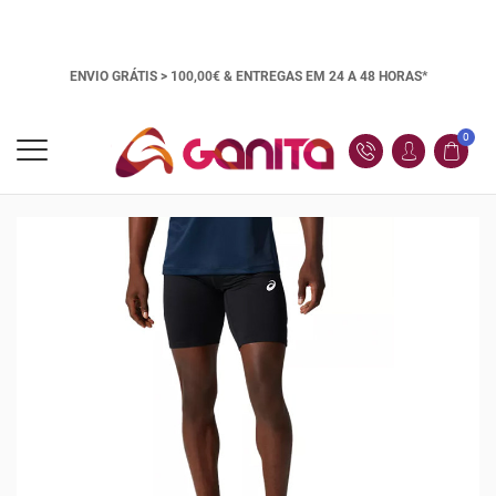
ENVIO GRÁTIS > 100,00€ &
ENTREGAS EM 24 A 48 HORAS*
0