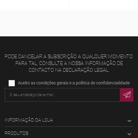
PODE CANCELAR A SUBSCRIÇÃO A QUALQUER MOMENTO.
PARA TAL, CONSULTE A NOSSA INFORMAÇÃO DE
CONTACTO NA DECLARAÇÃO LEGAL.
Aceito as condições gerais e a política de confidencialidade
INFORMAÇÃO DA LOJA

PRODUTOS
