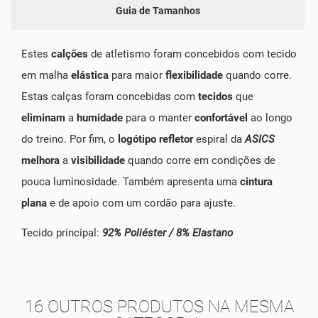
Guia de Tamanhos
Estes
calções
de atletismo foram concebidos com tecido
em malha
elástica
para maior
flexibilidade
quando corre.
Estas calças foram concebidas com
tecidos
que
eliminam
a
humidade
para o manter
confortável
ao longo
do treino. Por fim, o
logótipo refletor
espiral da
ASICS
melhora
a
visibilidade
quando corre em condições de
pouca luminosidade. Também apresenta uma
cintura
plana
e de apoio com um cordão para ajuste.
Tecido principal:
92% Poliéster / 8% Elastano
16 OUTROS PRODUTOS NA MESMA