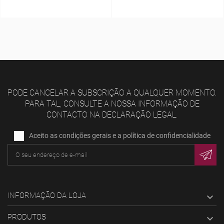
PODE CANCELAR A SUBSCRIÇÃO A QUALQUER MOMENTO.
PARA TAL, CONSULTE A NOSSA INFORMAÇÃO DE
CONTACTO NA DECLARAÇÃO LEGAL.
Aceito as condições gerais e a política de confidencialidade
INFORMAÇÃO DA LOJA

PRODUTOS
