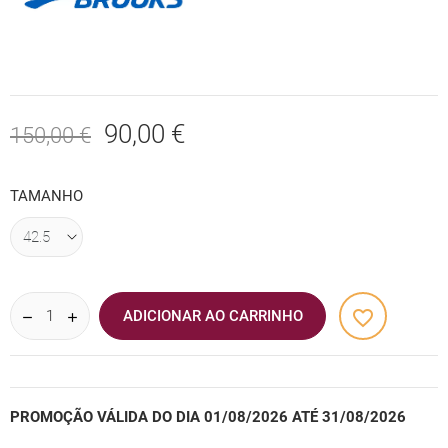
90,00 €
150,00 €
TAMANHO
favorite_border
ADICIONAR AO CARRINHO
PROMOÇÃO VÁLIDA DO DIA 01/08/2026 ATÉ 31/08/2026