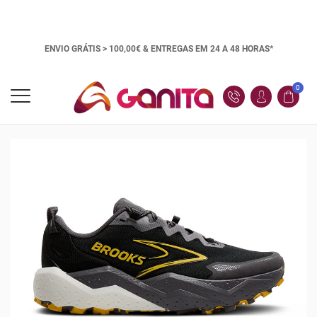
ENVIO GRÁTIS > 100,00€ &
ENTREGAS EM 24 A 48 HORAS*
0