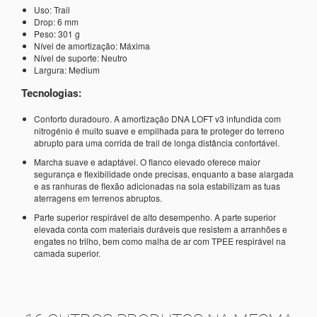
Uso: Trail
Drop: 6 mm
Peso: 301 g
Nível de amortização: Máxima
Nível de suporte: Neutro
Largura: Medium
Tecnologias:
Conforto duradouro. A amortização DNA LOFT v3 infundida com
nitrogénio é muito suave e empilhada para te proteger do terreno
abrupto para uma corrida de trail de longa distância confortável.
Marcha suave e adaptável. O flanco elevado oferece maior
segurança e flexibilidade onde precisas, enquanto a base alargada
e as ranhuras de flexão adicionadas na sola estabilizam as tuas
aterragens em terrenos abruptos.
Parte superior respirável de alto desempenho. A parte superior
elevada conta com materiais duráveis que resistem a arranhões e
engates no trilho, bem como malha de ar com TPEE respirável na
camada superior.