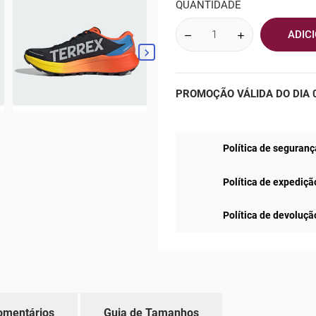
QUANTIDADE
ADIC

PROMOÇÃO VÁLIDA DO DIA 0
Política de seguranç
Política de expediçã
Política de devoluçã
omentários
Guia de Tamanhos