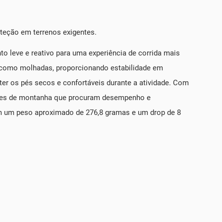
oteção em terrenos exigentes.
to leve e reativo para uma experiência de corrida mais
s como molhadas, proporcionando estabilidade em
ter os pés secos e confortáveis durante a atividade. Com
dores de montanha que procuram desempenho e
êm um peso aproximado de 276,8 gramas e um drop de 8