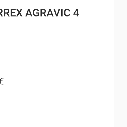
RREX AGRAVIC 4
€