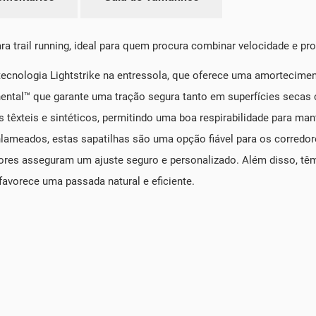
 trail running, ideal para quem procura combinar velocidade e pr
tecnologia Lightstrike na entressola, que oferece uma amortecimen
ental™ que garante uma tração segura tanto em superfícies seca
têxteis e sintéticos, permitindo uma boa respirabilidade para man
enlameados, estas sapatilhas são uma opção fiável para os corre
adores asseguram um ajuste seguro e personalizado. Além disso, t
vorece uma passada natural e eficiente.