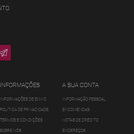
NTO.
INFORMAÇÕES
A SUA CONTA
INFORMAÇÕES DE ENVIO
INFORMAÇÃO PESSOAL
POLITICA DE PRIVACIDADE
ENCOMENDAS
TERMOS E CONDIÇÕES
NOTAS DE CRÉDITO
SOBRE NÓS
ENDEREÇOS