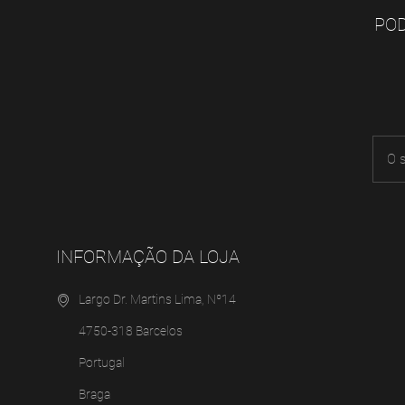
POD
INFORMAÇÃO DA LOJA
Largo Dr. Martins Lima, Nº14
4750-318 Barcelos
Portugal
Braga