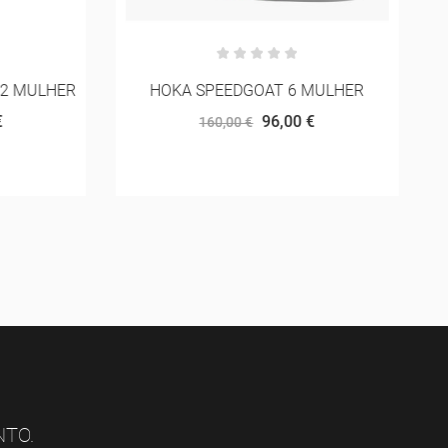
2 MULHER
HOKA SPEEDGOAT 6 MULHER
96,00 €
160,00 €
NTO.