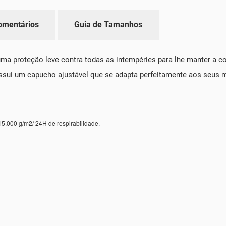
omentários
Guia de Tamanhos
ma proteção leve contra todas as intempéries para lhe manter a c
 possui um capucho ajustável que se adapta perfeitamente aos seus
15.000 g/m2/ 24H de respirabilidade.