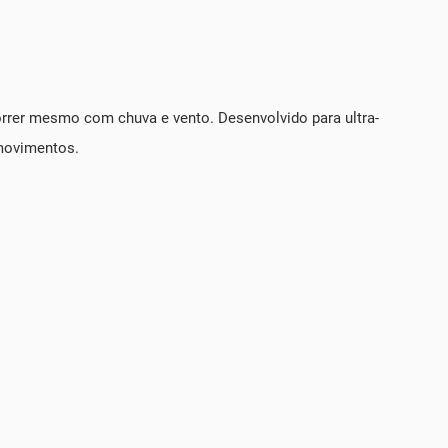
orrer mesmo com chuva e vento. Desenvolvido para ultra-
 movimentos.