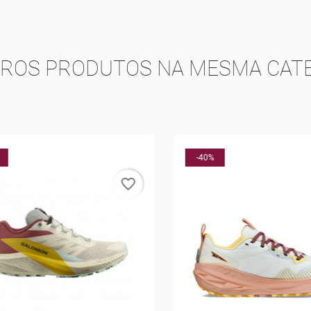
TROS PRODUTOS NA MESMA CATE
-40%
favorite_border