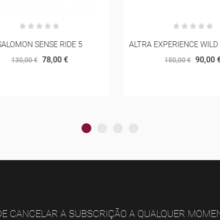
LOMON SENSE RIDE 5
ALTRA EXPERIENCE WILD 
78,00 €
90,00 €
130,00 €
150,00 €
E CANCELAR A SUBSCRIÇÃO A QUALQUER MOME