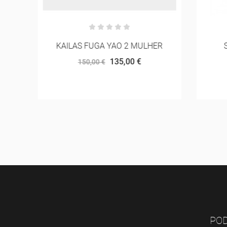
CK
KAILAS FUGA YAO 2 MULHER
SA
135,00 €
150,00 €
POD