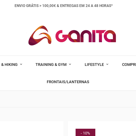
ENVIO GRÁTIS > 100,00€ &
ENTREGAS EM 24 A 48 HORAS*
 & HIKING
TRAINING & GYM
LIFESTYLE
COMPR
FRONTAIS/LANTERNAS
- 10%