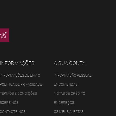
INFORMAÇÕES
A SUA CONTA
INFORMAÇÕES DE ENVIO
INFORMAÇÃO PESSOAL
POLITICA DE PRIVACIDADE
ENCOMENDAS
TERMOS E CONDIÇÕES
NOTAS DE CRÉDITO
SOBRE NÓS
ENDEREÇOS
CONTACTE-NOS
OS MEUS ALERTAS