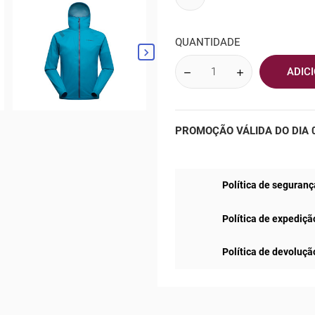
QUANTIDADE

ADIC
PROMOÇÃO VÁLIDA DO DIA 0
Política de seguranç
Política de expediçã
Política de devoluçã