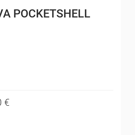
VA POCKETSHELL
0 €