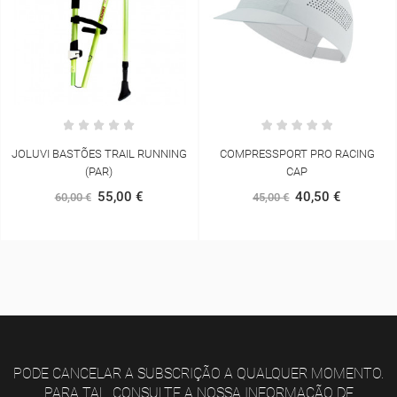
COMPRESSPORT PRO RACING
UNDER ARMOUR CHARGED
CAP
BANDIT TR2
40,50 €
54,00 €
45,00 €
90,00 €
PODE CANCELAR A SUBSCRIÇÃO A QUALQUER MOMENTO.
PARA TAL, CONSULTE A NOSSA INFORMAÇÃO DE