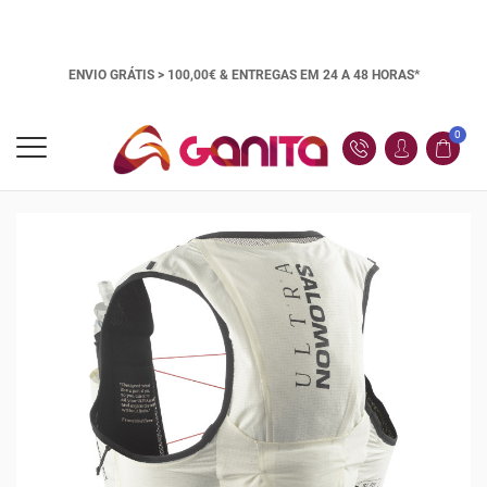
ENVIO GRÁTIS > 100,00€ &
ENTREGAS EM 24 A 48 HORAS*
0