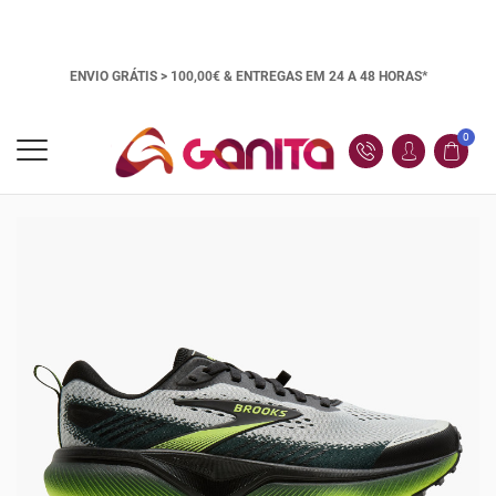
ENVIO GRÁTIS > 100,00€ &
ENTREGAS EM 24 A 48 HORAS*
0