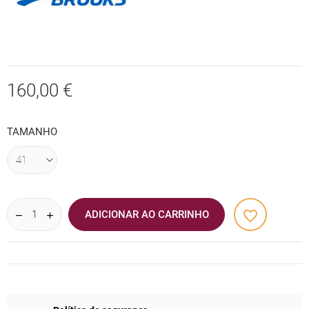
160,00 €
TAMANHO
favorite_border
ADICIONAR AO CARRINHO