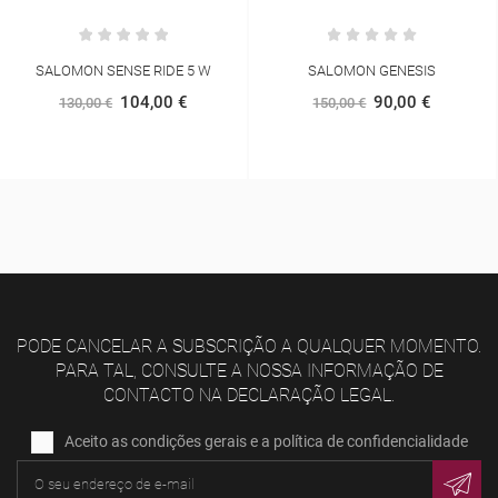
SALOMON SENSE RIDE 5 W
SALOMON GENESIS
104,00 €
90,00 €
130,00 €
150,00 €
PODE CANCELAR A SUBSCRIÇÃO A QUALQUER MOMENTO.
PARA TAL, CONSULTE A NOSSA INFORMAÇÃO DE
CONTACTO NA DECLARAÇÃO LEGAL.
Aceito as condições gerais e a política de confidencialidade