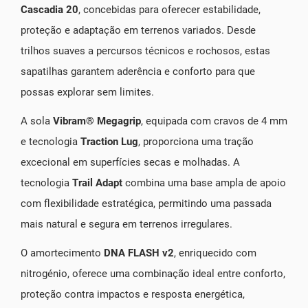
Cascadia 20
, concebidas para oferecer estabilidade,
proteção e adaptação em terrenos variados. Desde
trilhos suaves a percursos técnicos e rochosos, estas
sapatilhas garantem aderência e conforto para que
possas explorar sem limites.
A sola
Vibram® Megagrip
, equipada com cravos de 4 mm
e tecnologia
Traction Lug
, proporciona uma tração
excecional em superfícies secas e molhadas. A
tecnologia
Trail Adapt
combina uma base ampla de apoio
com flexibilidade estratégica, permitindo uma passada
mais natural e segura em terrenos irregulares.
O amortecimento
DNA FLASH v2
, enriquecido com
nitrogénio, oferece uma combinação ideal entre conforto,
proteção contra impactos e resposta energética,