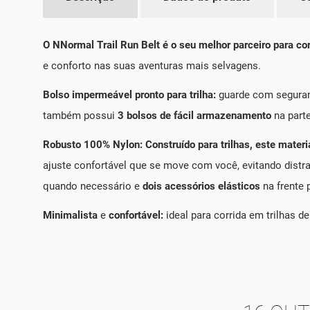
O NNormal Trail Run Belt é o seu melhor parceiro para cor
e conforto nas suas aventuras mais selvagens.
Bolso impermeável pronto para trilha:
guarde com seguran
também possui
3 bolsos de fácil armazenamento
na parte
Robusto 100% Nylon: Construído para trilhas, este materia
ajuste confortável que se move com você, evitando distr
quando necessário e
dois acessórios elásticos
na frente 
Minimalista
e
confortável:
ideal para corrida em trilhas d