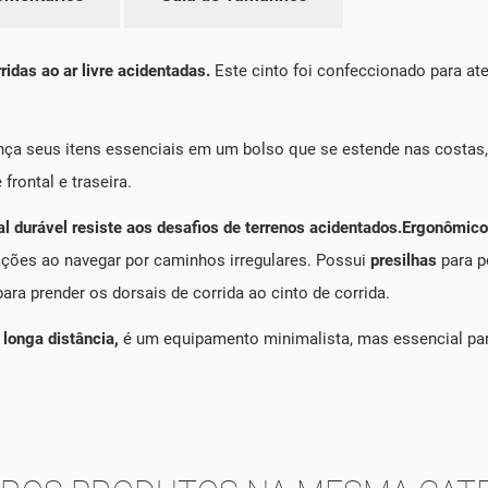
ridas ao ar livre acidentadas.
Este cinto foi confeccionado para a
ça seus itens essenciais em um bolso que se estende nas costas, 
 frontal e traseira.
l durável resiste aos desafios de terrenos acidentados.
Ergonômico
ações ao navegar por caminhos irregulares. Possui
presilhas
para p
para prender os dorsais de corrida ao cinto de corrida.
e
longa distância,
é um equipamento minimalista, mas essencial para 