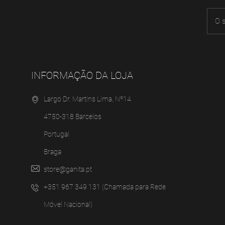
INFORMAÇÃO DA LOJA
Largo Dr. Martins Lima, Nº14
4750-318 Barcelos
Portugal
Braga
store@ganita.pt
+351 967 349 131 (Chamada para Rede
Móvel Nacional)