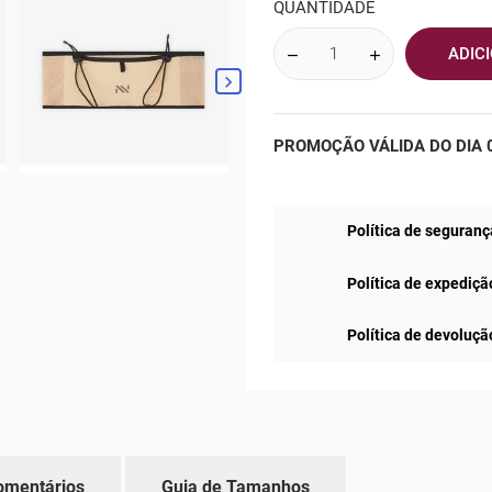
QUANTIDADE
ADIC

PROMOÇÃO VÁLIDA DO DIA 0
Política de seguranç
Política de expediçã
Política de devoluçã
omentários
Guia de Tamanhos