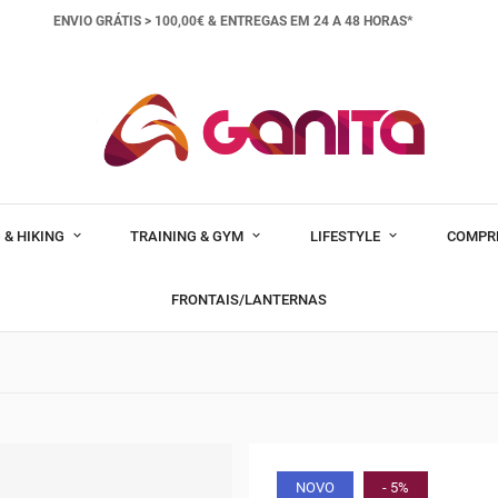
ENVIO GRÁTIS > 100,00€ &
ENTREGAS EM 24 A 48 HORAS*
 & HIKING
TRAINING & GYM
LIFESTYLE
COMPR
FRONTAIS/LANTERNAS
NOVO
- 5%