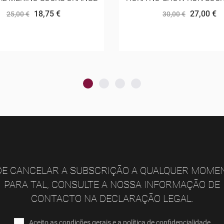
PACK
27,00 €
30,00 €
162,00 €
180,00 €
E CANCELAR A SUBSCRIÇÃO A QUALQUER MOME
PARA TAL, CONSULTE A NOSSA INFORMAÇÃO DE
CONTACTO NA DECLARAÇÃO LEGAL.
Aceito as condições gerais e a política de confidencialidade