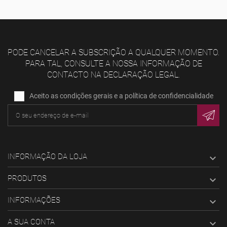
PODE CANCELAR A SUBSCRIÇÃO A QUALQUER MOMENTO.
PARA TAL, CONSULTE A NOSSA INFORMAÇÃO DE
CONTACTO NA DECLARAÇÃO LEGAL.
Aceito as condições gerais e a política de confidencialidade
INFORMAÇÃO DA LOJA

PRODUTOS

INFORMAÇÕES

A SUA CONTA
