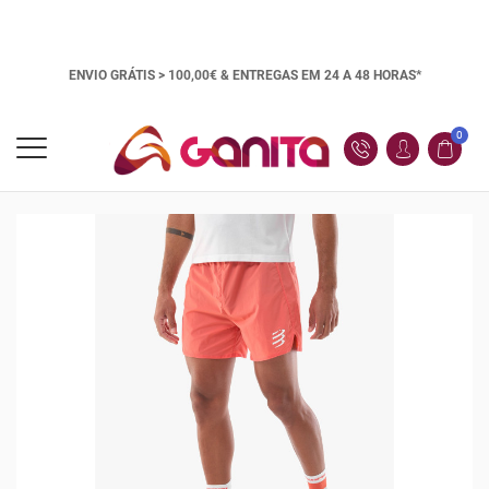
ENVIO GRÁTIS > 100,00€ &
ENTREGAS EM 24 A 48 HORAS*
0