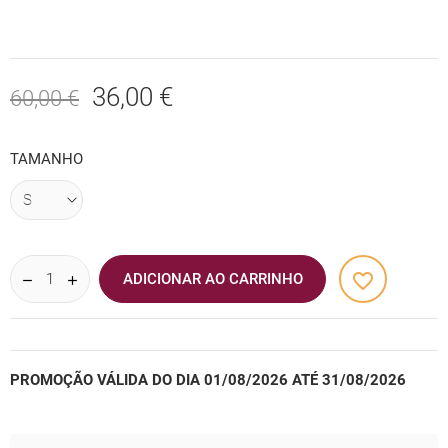
36,00 €
60,00 €
TAMANHO
favorite_border
ADICIONAR AO CARRINHO
PROMOÇÃO VÁLIDA DO DIA 01/08/2026 ATÉ 31/08/2026