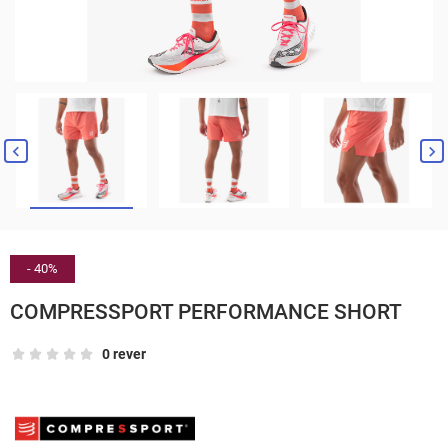


- 40%
COMPRESSPORT PERFORMANCE SHORT
0 rever