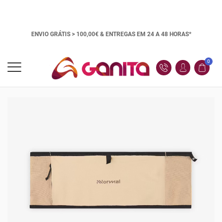
ENVIO GRÁTIS > 100,00€ &
ENTREGAS EM 24 A 48 HORAS*
0