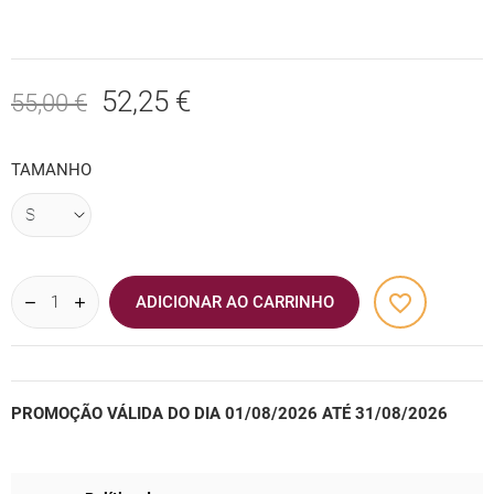
52,25 €
55,00 €
TAMANHO
favorite_border
ADICIONAR AO CARRINHO
PROMOÇÃO VÁLIDA DO DIA 01/08/2026 ATÉ 31/08/2026