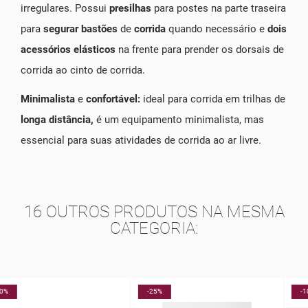
irregulares. Possui
presilhas
para postes na parte traseira
para
segurar bastões
de
corrida
quando necessário e
dois
acessórios elásticos
na frente para prender os dorsais de
corrida ao cinto de corrida.
Minimalista
e
confortável:
ideal para corrida em trilhas de
longa distância,
é um equipamento minimalista, mas
essencial para suas atividades de corrida ao ar livre.
16 OUTROS PRODUTOS NA MESMA
CATEGORIA:
-25%
-10%
NOVO