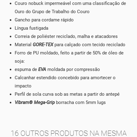
Couro nobuck impermeável com uma classificação de
Ouro do Grupo de Trabalho do Couro
Gancho para cordame rápido
Língua fustigada
Correia de poliéster reciclado, malha e atacadores
Material
GORE-TEX
para calçado com tecido reciclado
Forro de PU moldado, feito a partir de 50% de óleo de
soja:
espuma de
EVA
moldada por compressão
Calcanhar estendido concebido para amortecer o
impacto
Perfil de sola curva sob as metas a partir do antepé
Vibram® Mega-Grip
borracha com 5mm lugs
16 OUTROS PRODUTOS NA MESMA