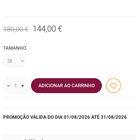
144,00 €
180,00 €
TAMANHO
favorite_border
ADICIONAR AO CARRINHO
PROMOÇÃO VÁLIDA DO DIA 01/08/2026 ATÉ 31/08/2026