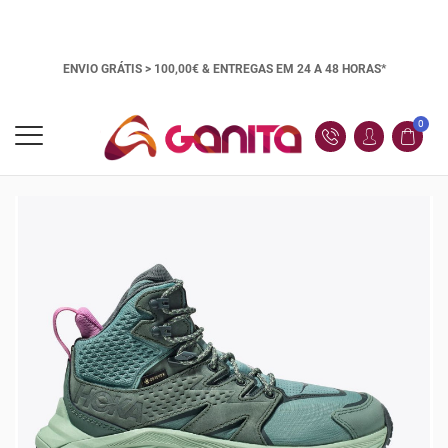
ENVIO GRÁTIS > 100,00€ &
ENTREGAS EM 24 A 48 HORAS*
0