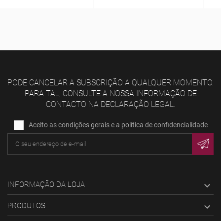
PODE CANCELAR A SUBSCRIÇÃO A QUALQUER MOMENTO.
PARA TAL, CONSULTE A NOSSA INFORMAÇÃO DE
CONTACTO NA DECLARAÇÃO LEGAL.
Aceito as condições gerais e a política de confidencialidade
INFORMAÇÃO DA LOJA

PRODUTOS
