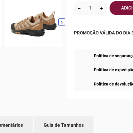
ADIC

PROMOÇÃO VÁLIDA DO DIA 0
Política de seguranç
Política de expediçã
Política de devoluçã
omentários
Guia de Tamanhos