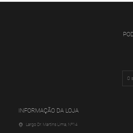
POD
INFORMAÇÃO DA LOJA
Largo Dr. Martins Lima, Nº14