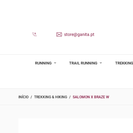
store@ganita.pt
RUNNING
TRAIL RUNNING
TREKKING
INÍCIO
TREKKING & HIKING
SALOMON X BRAZE W