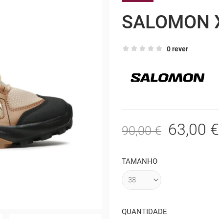
SALOMON 
0 rever
63,00 €
90,00 €
TAMANHO
QUANTIDADE