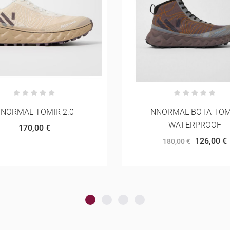
ORMAL BOTA TOMIR
HOKA SPEEDGOAT 7 M
WATERPROOF
156,75 €
165,00 €
126,00 €
180,00 €