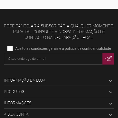
PODE CANCELAR A SUBSCRIÇÃO A QUALQUER MOMENTO.
PARA TAL, CONSULTE A NOSSA INFORMAÇÃO DE
CONTACTO NA DECLARAÇÃO LEGAL.
Aceito as condições gerais e a política de confidencialidade
INFORMAÇÃO DA LOJA

PRODUTOS

INFORMAÇÕES

A SUA CONTA
