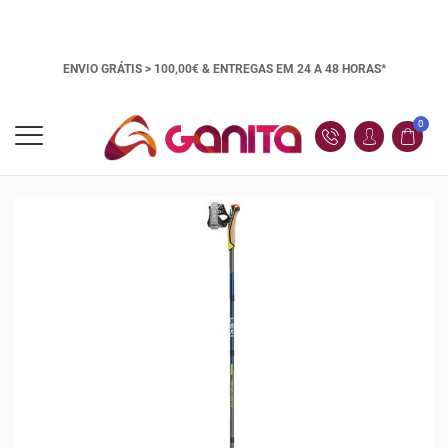
ENVIO GRÁTIS > 100,00€ &
ENTREGAS EM 24 A 48 HORAS*
0