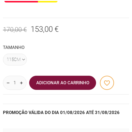
153,00 €
170,00 €
TAMANHO
favorite_border
ADICIONAR AO CARRINHO
PROMOÇÃO VÁLIDA DO DIA 01/08/2026 ATÉ 31/08/2026