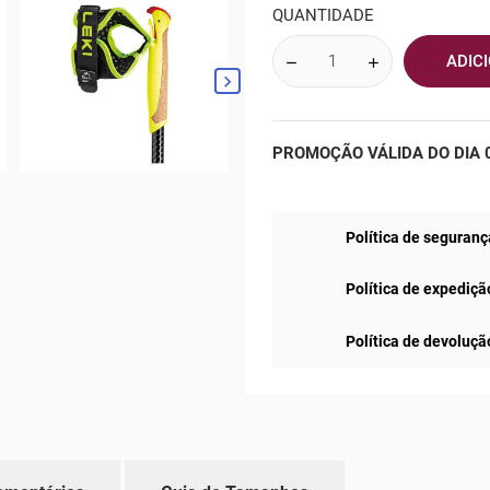
QUANTIDADE
ADIC

PROMOÇÃO VÁLIDA DO DIA 0
Política de seguranç
Política de expediçã
Política de devoluçã