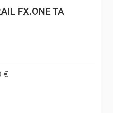
AIL FX.ONE TA
0 €