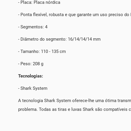
- Placa: Placa nórdica
- Ponta flexível, robusta e que garante um uso preciso d
- Segmentos: 4
- Diâmetro do segmento: 16/14/14/14 mm
- Tamanho: 110 - 135 cm
- Peso: 208 g
Tecnologias:
- Shark System
A tecnologia Shark System oferece-lhe uma ótima transmi
problema. Todas as tiras e luvas Shark são compatíveis