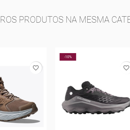
TROS PRODUTOS NA MESMA CATE
favorite_border