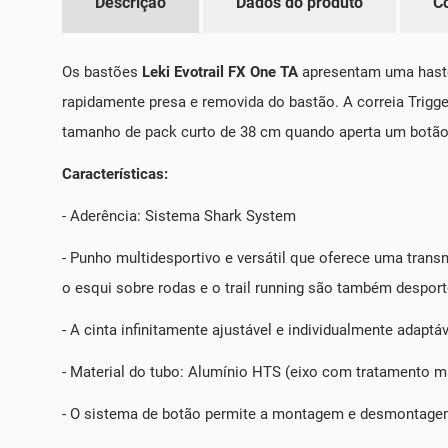
Descrição
Dados do produto
C
Os bastões
Leki Evotrail FX One TA
apresentam uma haste 
rapidamente presa e removida do bastão. A correia Trig
tamanho de pack curto de 38 cm quando aperta um botão
Características:
- Aderência: Sistema Shark System
- Punho multidesportivo e versátil que oferece uma trans
o esqui sobre rodas e o trail running são também desport
- A cinta infinitamente ajustável e individualmente adap
- Material do tubo: Alumínio HTS (eixo com tratamento m
- O sistema de botão permite a montagem e desmontagem