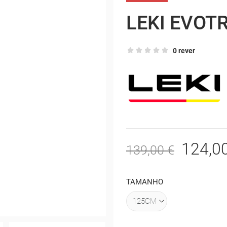
LEKI EVOTR
0 rever
124,0
139,00 €
TAMANHO