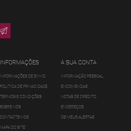
INFORMAÇÕES
A SUA CONTA
INFORMAÇÕES DE ENVIO
INFORMAÇÃO PESSOAL
POLITICA DE PRIVACIDADE
ENCOMENDAS
TERMOS E CONDIÇÕES
NOTAS DE CRÉDITO
SOBRE NÓS
ENDEREÇOS
CONTACTE-NOS
OS MEUS ALERTAS
MAPA DO SITE