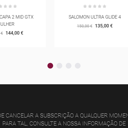
LOMON ULTRA GLIDE 4
MOUNT TO COAST 
135,00 €
190,00 €
150,00 €
E CANCELAR A SUBSCRIÇÃO A QUALQUER MOME
PARA TAL, CONSULTE A NOSSA INFORMAÇÃO DE