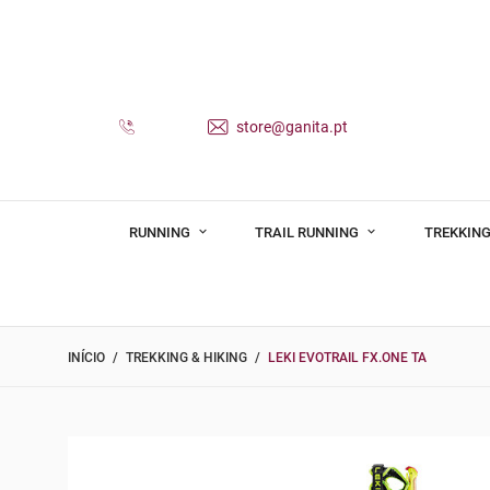
store@ganita.pt
RUNNING
TRAIL RUNNING
TREKKING
INÍCIO
TREKKING & HIKING
LEKI EVOTRAIL FX.ONE TA