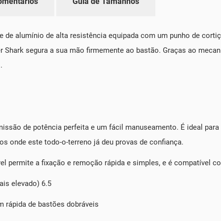
omentários
Guia de Tamanhos
de alumínio de alta resistência equipada com um punho de cortiça e
ger Shark segura a sua mão firmemente ao bastão. Graças ao mecan
.
missão de potência perfeita e um fácil manuseamento. É ideal para
os onde este todo-o-terreno já deu provas de confiança.
tável permite a fixação e remoção rápida e simples, e é compatível
ais elevado) 6.5
 rápida de bastões dobráveis