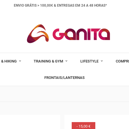
ENVIO GRÁTIS > 100,00€ &
ENTREGAS EM 24 A 48 HORAS*
 & HIKING
TRAINING & GYM
LIFESTYLE
COMPR
FRONTAIS/LANTERNAS
- 15,00 €