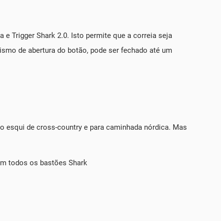
 Trigger Shark 2.0. Isto permite que a correia seja
ismo de abertura do botão, pode ser fechado até um
 o esqui de cross-country e para caminhada nórdica. Mas
 com todos os bastões Shark