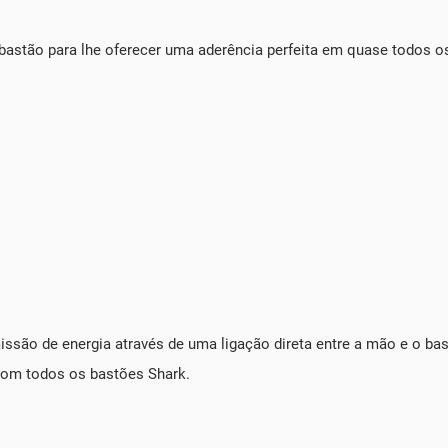
o bastão para lhe oferecer uma aderência perfeita em quase todos o
ssão de energia através de uma ligação direta entre a mão e o bas
 com todos os bastões Shark.