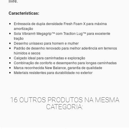
livre.
Características:
Entressola de dupla densidade Fresh Foam X para máxima
amortização
Sola Vibram® Megagrip™ com Traction Lug™ para excelente
tração
Desenho unissexo para homem e mulher
Padrão de desenho renovado para melhor aderência em terrenos
húmidos e secos
Calçado ideal para caminhadas e exploração
Combinação de conforto e desempenho para longas caminhadas
Marca reconhecida New Balance, garantia de qualidade
Materiais resistentes para durabilidade no exterior
16 OUTROS PRODUTOS NA MESMA
CATEGORIA: