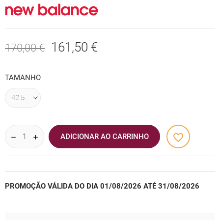
161,50 €
170,00 €
TAMANHO
favorite_border
ADICIONAR AO CARRINHO
PROMOÇÃO VÁLIDA DO DIA 01/08/2026 ATÉ 31/08/2026