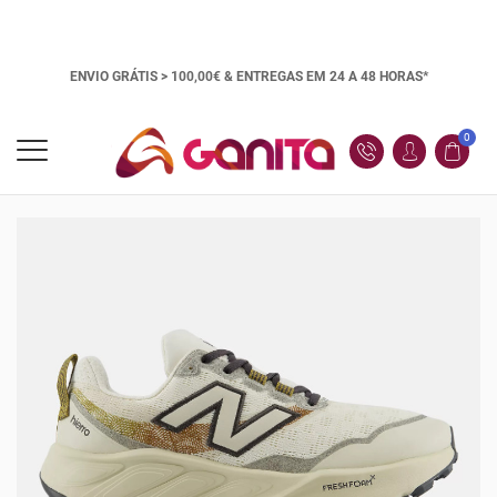
ENVIO GRÁTIS > 100,00€ &
ENTREGAS EM 24 A 48 HORAS*
0