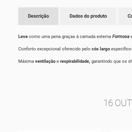
Descrição
Dados do produto
C
Leve
como uma pena graças à camada externa
Formosa
e
Conforto excepcional oferecido pelo
cós largo
específico
Máxima
ventilação
e
respirabilidade,
garantindo que os s
16 OU