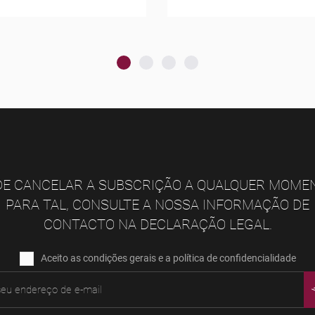
E CANCELAR A SUBSCRIÇÃO A QUALQUER MOME
PARA TAL, CONSULTE A NOSSA INFORMAÇÃO DE
CONTACTO NA DECLARAÇÃO LEGAL.
Aceito as condições gerais e a política de confidencialidade