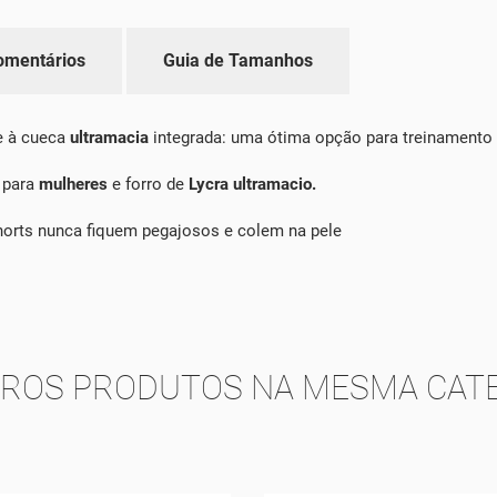
omentários
Guia de Tamanhos
 à cueca
ultramacia
integrada: uma ótima opção para treinamento 
 para
mulheres
e forro de
Lycra ultramacio.
horts nunca fiquem pegajosos e colem na pele
TROS PRODUTOS NA MESMA CATE