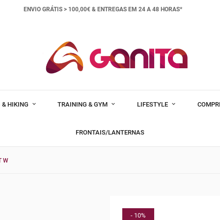
ENVIO GRÁTIS > 100,00€ &
ENTREGAS EM 24 A 48 HORAS*
 & HIKING
TRAINING & GYM
LIFESTYLE
COMPR
FRONTAIS/LANTERNAS
T W
- 10%