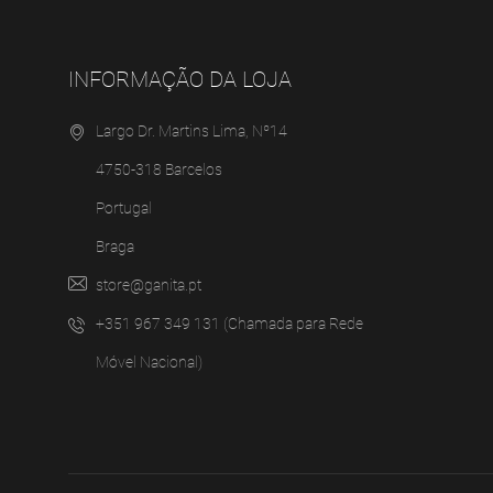
INFORMAÇÃO DA LOJA
Largo Dr. Martins Lima, Nº14
4750-318 Barcelos
Portugal
Braga
store@ganita.pt
+351 967 349 131 (Chamada para Rede
Móvel Nacional)