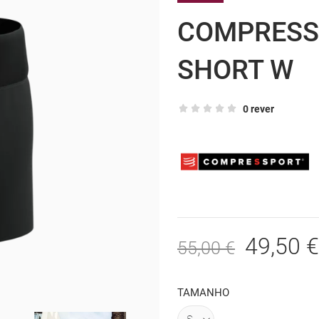
COMPRESS
SHORT W
0 rever
49,50 €
55,00 €
TAMANHO