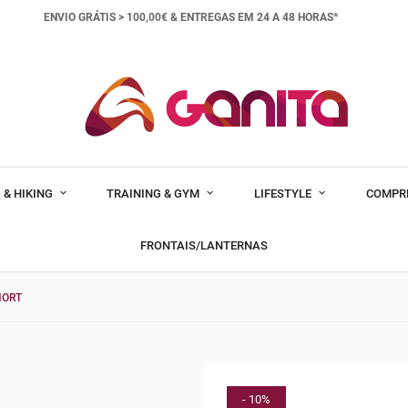
ENVIO GRÁTIS > 100,00€ &
ENTREGAS EM 24 A 48 HORAS*
 & HIKING
TRAINING & GYM
LIFESTYLE
COMPR
FRONTAIS/LANTERNAS
HORT
- 10%