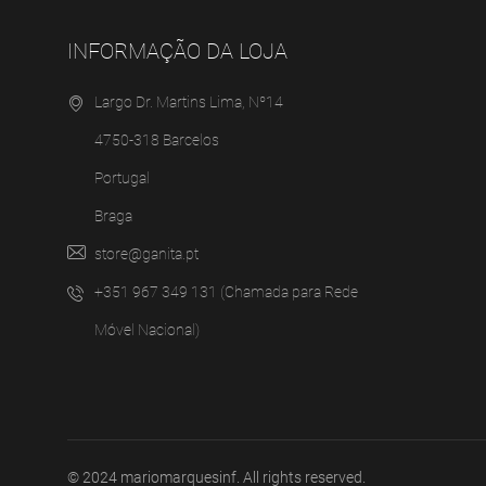
INFORMAÇÃO DA LOJA
Largo Dr. Martins Lima, Nº14
4750-318 Barcelos
Portugal
Braga
store@ganita.pt
+351 967 349 131 (Chamada para Rede
Móvel Nacional)
© 2024
mariomarquesinf
. All rights reserved.