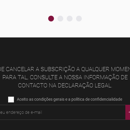
E CANCELAR A SUBSCRIÇÃO A QUALQUER MOME
PARA TAL, CONSULTE A NOSSA INFORMAÇÃO DE
CONTACTO NA DECLARAÇÃO LEGAL.
Aceito as condições gerais e a política de confidencialidade