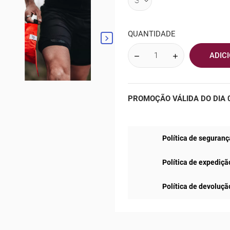
QUANTIDADE

ADIC
PROMOÇÃO VÁLIDA DO DIA 0
Política de seguranç
Política de expediçã
Política de devoluçã