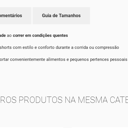
omentários
Guia de Tamanhos
dade
ao
correr em condições quentes
shorts com estilo e conforto durante a corrida ou compressão
nsportar convenientemente alimentos e pequenos pertences pessoais
TROS PRODUTOS NA MESMA CATE