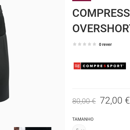
COMPRESS
OVERSHOR
0 rever
72,00 €
80,00 €
TAMANHO