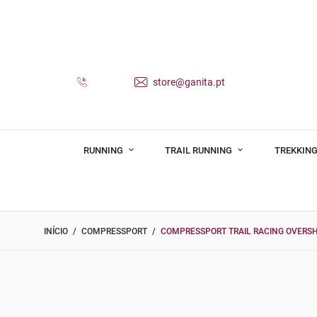
store@ganita.pt
RUNNING
TRAIL RUNNING
TREKKING
INÍCIO
COMPRESSPORT
COMPRESSPORT TRAIL RACING OVERS