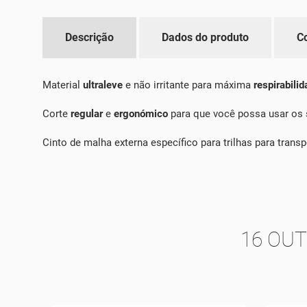
Descrição
Dados do produto
C
Material
ultraleve
e não irritante para máxima
respirabili
Corte
regular
e
ergonómico
para que você possa usar os 
Cinto de malha externa específico para trilhas para tra
16 OU