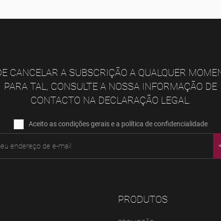
E CANCELAR A SUBSCRIÇÃO A QUALQUER MOME
PARA TAL, CONSULTE A NOSSA INFORMAÇÃO DE
CONTACTO NA DECLARAÇÃO LEGAL.
Aceito as condições gerais e a política de confidencialidade
PRODUTOS