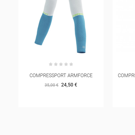
COMPRESSPORT PERNEIRA R2 3.0
COMPR
40,00 €
45,00 €