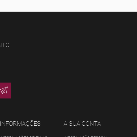
NTO.
INFORMAÇÕES
A SUA CONTA