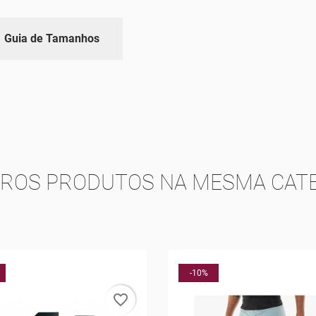
Guia de Tamanhos
TROS PRODUTOS NA MESMA CATE
-20%
favorite_border