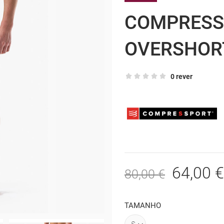
COMPRESS
OVERSHOR
0 rever
64,00 €
80,00 €
TAMANHO