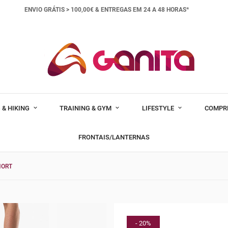
ENVIO GRÁTIS > 100,00€ &
ENTREGAS EM 24 A 48 HORAS*
 & HIKING
TRAINING & GYM
LIFESTYLE
COMPR
FRONTAIS/LANTERNAS
HORT
- 20%