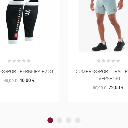
ESSPORT TRAIL RACING
COMPRESSPORT PERFORM
OVERSHORT
TSHIRT M
72,00 €
48,00 €
80,00 €
60,00 €