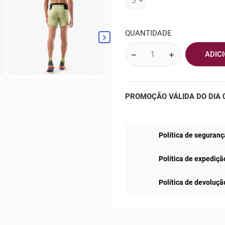
QUANTIDADE

ADIC
PROMOÇÃO VÁLIDA DO DIA 0
Política de seguranç
Política de expediçã
Política de devoluçã