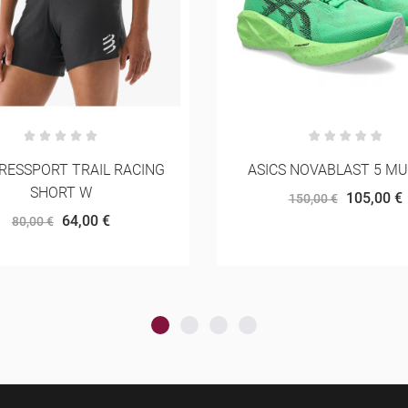
S NOVABLAST 5 MULHER
ASICS PERFORMANCE RU
CREW
105,00 €
150,00 €
14,00 €
20,00 €