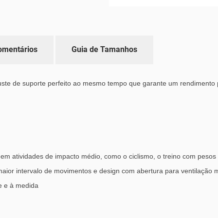
omentários
Guia de Tamanhos
uste de suporte perfeito ao mesmo tempo que garante um rendimento p
em atividades de impacto médio, como o ciclismo, o treino com pesos
maior intervalo de movimentos e design com abertura para ventilação
e e à medida