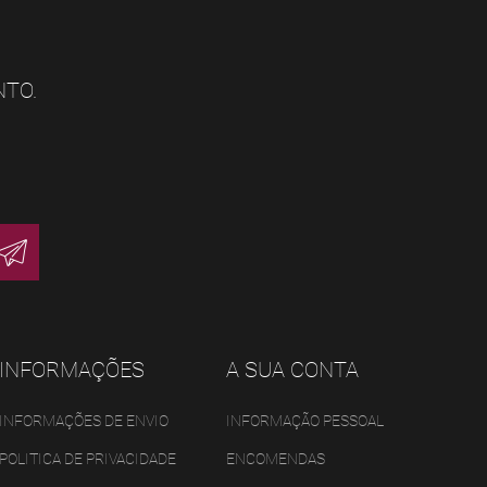
NTO.
INFORMAÇÕES
A SUA CONTA
INFORMAÇÕES DE ENVIO
INFORMAÇÃO PESSOAL
POLITICA DE PRIVACIDADE
ENCOMENDAS