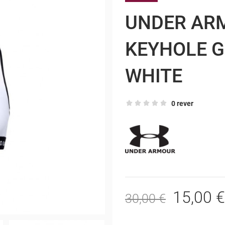
UNDER AR
KEYHOLE G
WHITE
0 rever
15,00 €
30,00 €