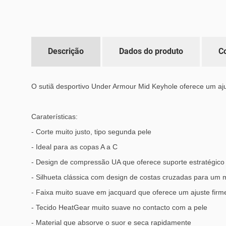
Descrição
Dados do produto
C
O sutiã desportivo Under Armour Mid Keyhole oferece um aj
Caraterísticas:
- Corte muito justo, tipo segunda pele
- Ideal para as copas A a C
- Design de compressão UA que oferece suporte estratégico 
- Silhueta clássica com design de costas cruzadas para um 
- Faixa muito suave em jacquard que oferece um ajuste firm
- Tecido HeatGear muito suave no contacto com a pele
- Material que absorve o suor e seca rapidamente