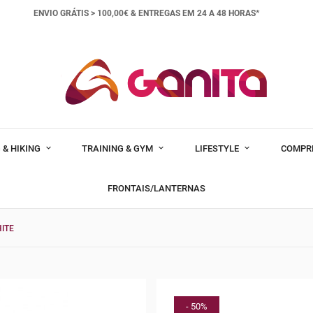
ENVIO GRÁTIS > 100,00€ &
ENTREGAS EM 24 A 48 HORAS*
 & HIKING
TRAINING & GYM
LIFESTYLE
COMPR
FRONTAIS/LANTERNAS
ITE
- 50%