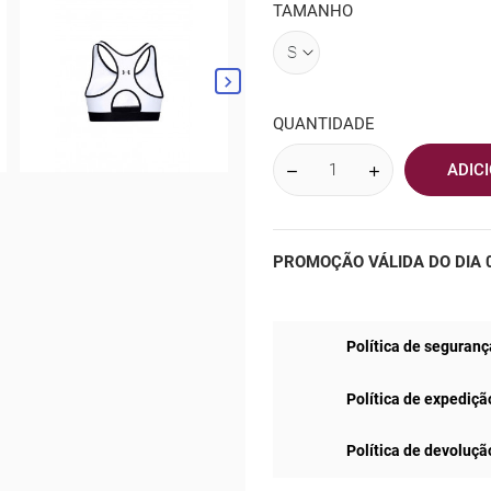
TAMANHO

QUANTIDADE
ADIC
PROMOÇÃO VÁLIDA DO DIA 0
Política de seguranç
Política de expediçã
Política de devoluçã