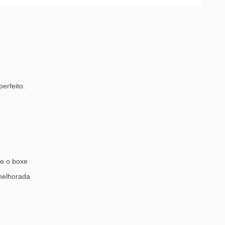
erfeito.
 e o boxe
 melhorada