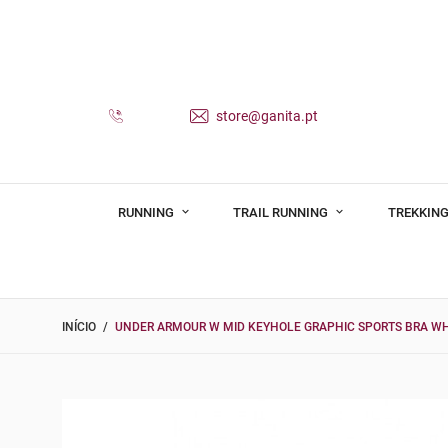
store@ganita.pt
RUNNING
TRAIL RUNNING
TREKKING
INÍCIO
UNDER ARMOUR W MID KEYHOLE GRAPHIC SPORTS BRA WH