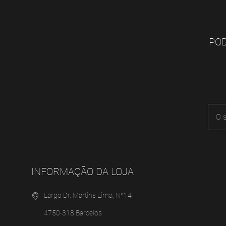
POD
INFORMAÇÃO DA LOJA
Largo Dr. Martins Lima, Nº14
4750-318 Barcelos