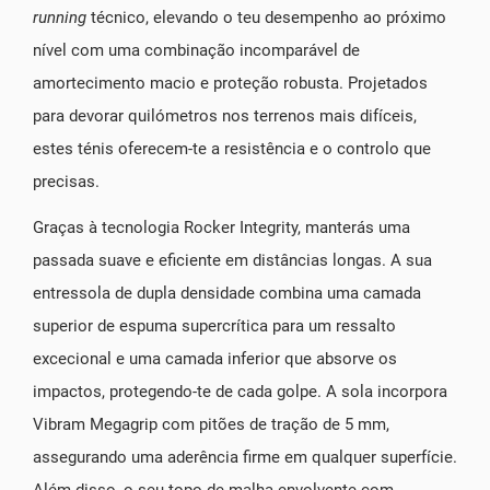
running
técnico, elevando o teu desempenho ao próximo
nível com uma combinação incomparável de
amortecimento macio e proteção robusta. Projetados
para devorar quilómetros nos terrenos mais difíceis,
estes ténis oferecem-te a resistência e o controlo que
precisas.
Graças à tecnologia Rocker Integrity, manterás uma
passada suave e eficiente em distâncias longas. A sua
entressola de dupla densidade combina uma camada
superior de espuma supercrítica para um ressalto
excecional e uma camada inferior que absorve os
impactos, protegendo-te de cada golpe. A sola incorpora
Vibram Megagrip com pitões de tração de 5 mm,
assegurando uma aderência firme em qualquer superfície.
Além disso, o seu topo de malha envolvente com