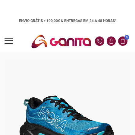
ENVIO GRÁTIS > 100,00€ &
ENTREGAS EM 24 A 48 HORAS*
0