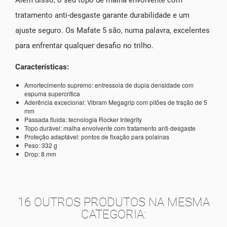
tratamento anti-desgaste garante durabilidade e um
ajuste seguro. Os Mafate 5 são, numa palavra, excelentes
para enfrentar qualquer desafio no trilho.
Características:
Amortecimento supremo: entressola de dupla densidade com
espuma supercrítica
Aderência excecional: Vibram Megagrip com pitões de tração de 5
mm
Passada fluida: tecnologia Rocker Integrity
Topo durável: malha envolvente com tratamento anti-desgaste
Proteção adaptável: pontos de fixação para polainas
Peso: 332 g
Drop: 8 mm
16 OUTROS PRODUTOS NA MESMA
CATEGORIA: