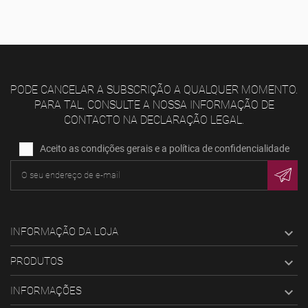
PODE CANCELAR A SUBSCRIÇÃO A QUALQUER MOMENTO.
PARA TAL, CONSULTE A NOSSA INFORMAÇÃO DE
CONTACTO NA DECLARAÇÃO LEGAL.
Aceito as condições gerais e a política de confidencialidade
INFORMAÇÃO DA LOJA

PRODUTOS

INFORMAÇÕES
