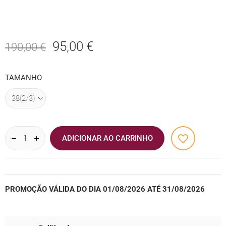
95,00 €
190,00 €
TAMANHO
favorite_border
ADICIONAR AO CARRINHO
PROMOÇÃO VÁLIDA DO DIA 01/08/2026 ATÉ 31/08/2026