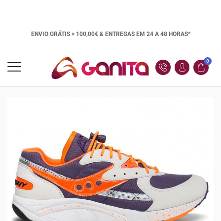
ENVIO GRÁTIS > 100,00€ &
ENTREGAS EM 24 A 48 HORAS*
0