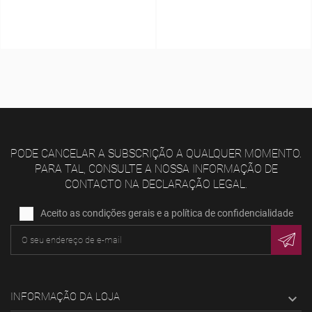
PODE CANCELAR A SUBSCRIÇÃO A QUALQUER MOMENTO.
PARA TAL, CONSULTE A NOSSA INFORMAÇÃO DE
CONTACTO NA DECLARAÇÃO LEGAL.
Aceito as condições gerais e a política de confidencialidade
INFORMAÇÃO DA LOJA
