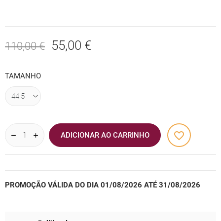
55,00 €
110,00 €
TAMANHO
favorite_border
ADICIONAR AO CARRINHO
PROMOÇÃO VÁLIDA DO DIA 01/08/2026 ATÉ 31/08/2026