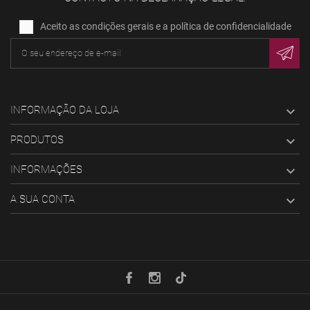
Aceito as condições gerais e a política de confidencialidade
INFORMAÇÃO DA LOJA

PRODUTOS

INFORMAÇÕES

A SUA CONTA
