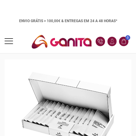
ENVIO GRÁTIS > 100,00€ &
ENTREGAS EM 24 A 48 HORAS*
0