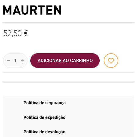
52,50 €
favorite_border
ADICIONAR AO CARRINHO
Política de segurança
Política de expedição
Política de devolução