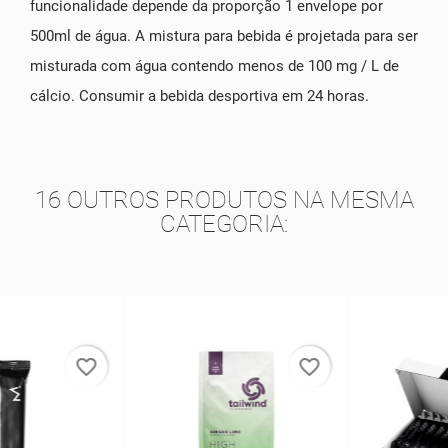
funcionalidade depende da proporção 1 envelope por
500ml de água. A mistura para bebida é projetada para ser
misturada com água contendo menos de 100 mg / L de
cálcio. Consumir a bebida desportiva em 24 horas.
16 OUTROS PRODUTOS NA MESMA
CATEGORIA:
favorite_border
favorite_border