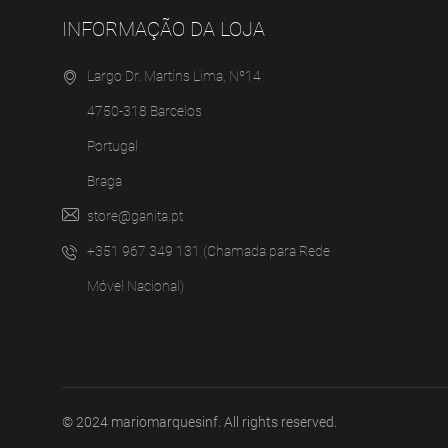
INFORMAÇÃO DA LOJA
Largo Dr. Martins Lima, Nº14
4750-318 Barcelos
Portugal
Braga
store@ganita.pt
+351 967 349 131 (Chamada para Rede
Móvel Nacional)
© 2024
mariomarquesinf
. All rights reserved.