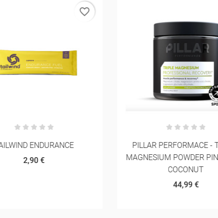
favorite_border
AILWIND ENDURANCE
PILLAR PERFORMACE - T
MAGNESIUM POWDER PIN
2,90 €
COCONUT
44,99 €