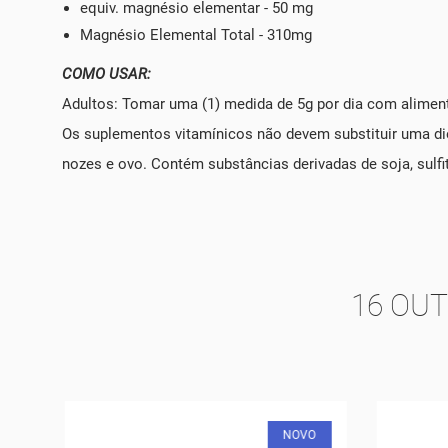
equiv. magnésio elementar - 50 mg
Magnésio Elemental Total - 310mg
COMO USAR:
Adultos: Tomar uma (1) medida de 5g por dia com aliment
Os suplementos vitamínicos não devem substituir uma dieta
nozes e ovo. Contém substâncias derivadas de soja, sulfi
16 OU
O
NOVO