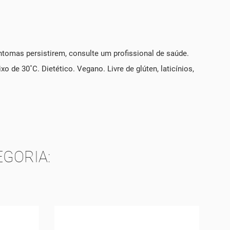
tomas persistirem, consulte um profissional de saúde.
de 30˚C. Dietético. Vegano. Livre de glúten, laticínios,
GORIA: