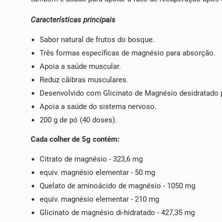
Características principais
Sabor natural de frutos do bosque.
Três formas específicas de magnésio para absorção.
Apoia a saúde muscular.
Reduz cãibras musculares.
Desenvolvido com Glicinato de Magnésio desidratado pa
Apoia a saúde do sistema nervoso.
200 g de pó (40 doses).
Cada colher de 5g contém:
Citrato de magnésio - 323,6 mg
equiv. magnésio elementar - 50 mg
Quelato de aminoácido de magnésio - 1050 mg
equiv. magnésio elementar - 210 mg
Glicinato de magnésio di-hidratado - 427,35 mg