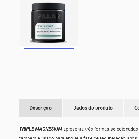
Descrição
Dados do produto
C
TRIPLE MAGNESIUM
apresenta três formas selecionadas 
também é usado para apoiar a fase de recuperação após a