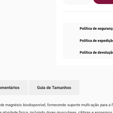
Política de seguranç
Política de expediçã
Política de devoluçã
omentários
Guia de Tamanhos
de magnésio biodisponível, fornecendo suporte multi-ação para a
 atividade física, incluindo dores musculares, cãibras e espasmos