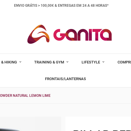
ENVIO GRÁTIS > 100,00€ &
ENTREGAS EM 24 A 48 HORAS*
 & HIKING
TRAINING & GYM
LIFESTYLE
COMPR
FRONTAIS/LANTERNAS
 POWDER NATURAL LEMON LIME