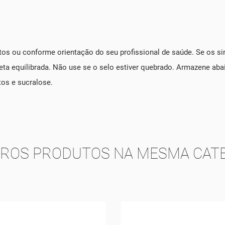
os ou conforme orientação do seu profissional de saúde. Se os sin
 equilibrada. Não use se o selo estiver quebrado. Armazene abaixo 
tos e sucralose.
TROS PRODUTOS NA MESMA CATE