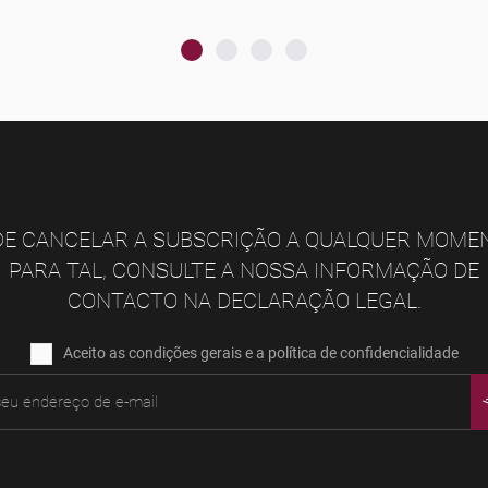
E CANCELAR A SUBSCRIÇÃO A QUALQUER MOME
PARA TAL, CONSULTE A NOSSA INFORMAÇÃO DE
CONTACTO NA DECLARAÇÃO LEGAL.
Aceito as condições gerais e a política de confidencialidade