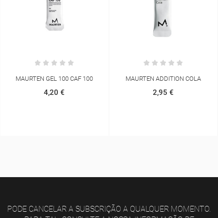
MAURTEN ADDITION COLA
TAILWIND ENDURANCE
2,95 €
2,90 €
PODE CANCELAR A SUBSCRIÇÃO A QUALQUER MOMENTO.