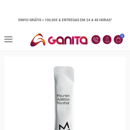
ENVIO GRÁTIS > 100,00€ &
ENTREGAS EM 24 A 48 HORAS*
0