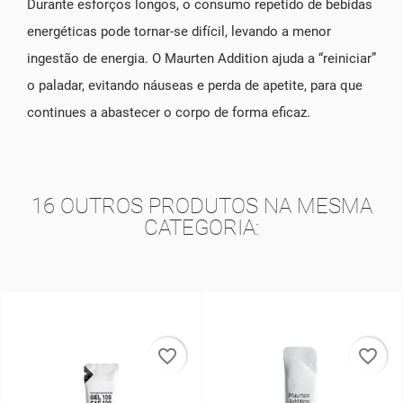
Durante esforços longos, o consumo repetido de bebidas
energéticas pode tornar-se difícil, levando a menor
ingestão de energia. O Maurten Addition ajuda a “reiniciar”
o paladar, evitando náuseas e perda de apetite, para que
continues a abastecer o corpo de forma eficaz.
16 OUTROS PRODUTOS NA MESMA
CATEGORIA:
favorite_border
favorite_border