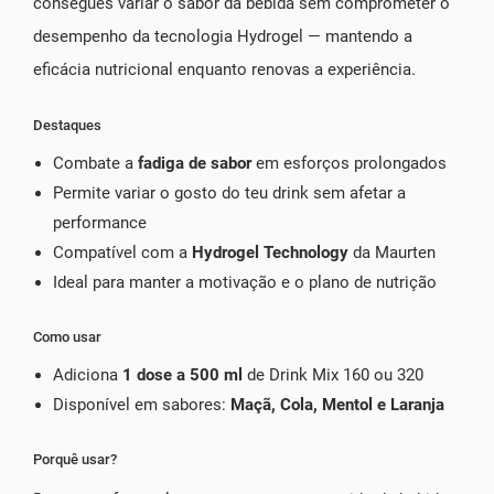
consegues variar o sabor da bebida sem comprometer o
desempenho da tecnologia Hydrogel — mantendo a
eficácia nutricional enquanto renovas a experiência.
Destaques
Combate a
fadiga de sabor
em esforços prolongados
Permite variar o gosto do teu drink sem afetar a
performance
Compatível com a
Hydrogel Technology
da Maurten
Ideal para manter a motivação e o plano de nutrição
Como usar
Adiciona
1 dose a 500 ml
de Drink Mix 160 ou 320
Disponível em sabores:
Maçã, Cola, Mentol e Laranja
Porquê usar?