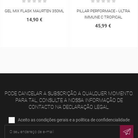
PILLAR PERFORMACE - ULTRA
MAURTEN GEL MIX 480 BOX (6
IMMUNE C TROPICAL
UN.)
45,99 €
45,00 €
PODE CANCELAR A SUBSCRIÇÃO A QUALQUER MOMENTO.
PARA TAL, CONSULTE A NOSSA INFORMAÇÃO DE
CONTACTO NA DECLARAÇÃO LEGAL.
Aceito as condições gerais e a política de confidencialidade