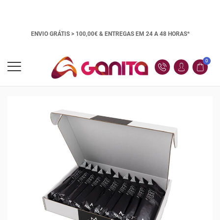
ENVIO GRÁTIS > 100,00€ &
ENTREGAS EM 24 A 48 HORAS*
0