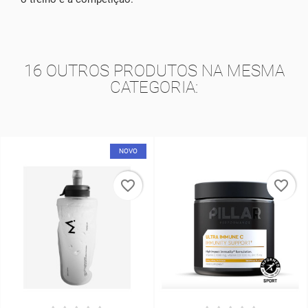
16 OUTROS PRODUTOS NA MESMA
CATEGORIA:
NOVO
favorite_border
favorite_border