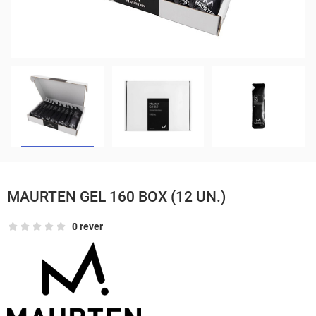
MAURTEN GEL 160 BOX (12 UN.)
0 rever