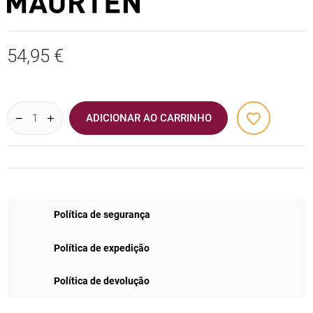
54,95 €
favorite_border
ADICIONAR AO CARRINHO
Política de segurança
Política de expedição
Política de devolução