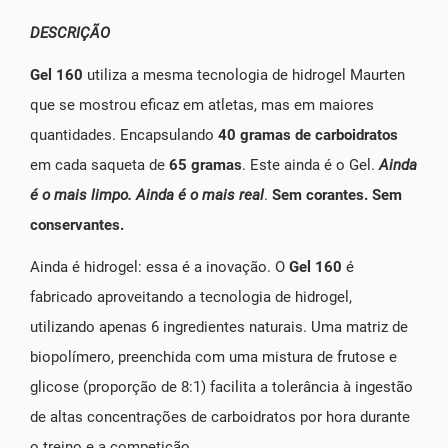
DESCRIÇÃO
Gel 160
utiliza a mesma tecnologia de hidrogel Maurten
que se mostrou eficaz em atletas, mas em maiores
quantidades. Encapsulando
40 gramas de carboidratos
em cada saqueta de
65 gramas
. Este ainda é o Gel.
Ainda
é o mais limpo. Ainda é o mais real
.
Sem corantes. Sem
conservantes.
Ainda é hidrogel: essa é a inovação. O
Gel 160
é
fabricado aproveitando a tecnologia de hidrogel,
utilizando apenas 6 ingredientes naturais. Uma matriz de
biopolímero, preenchida com uma mistura de frutose e
glicose (proporção de 8:1) facilita a tolerância à ingestão
de altas concentrações de carboidratos por hora durante
o treino e a competição.