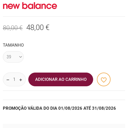
48,00 €
80,00 €
TAMANHO
favorite_border
ADICIONAR AO CARRINHO
PROMOÇÃO VÁLIDA DO DIA 01/08/2026 ATÉ 31/08/2026