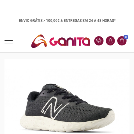
ENVIO GRÁTIS > 100,00€ &
ENTREGAS EM 24 A 48 HORAS*
0