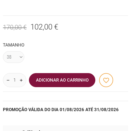
102,00 €
170,00 €
TAMANHO
favorite_border
ADICIONAR AO CARRINHO
PROMOÇÃO VÁLIDA DO DIA 01/08/2026 ATÉ 31/08/2026