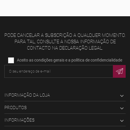
PODE CANCELAR A SUBSCRIÇÃO A QUALQUER MOMENTO.
PARA TAL, CONSULTE A NOSSA INFORMAÇÃO DE
CONTACTO NA DECLARAÇÃO LEGAL.
Aceito as condições gerais e a política de confidencialidade
INFORMAÇÃO DA LOJA

PRODUTOS

INFORMAÇÕES
