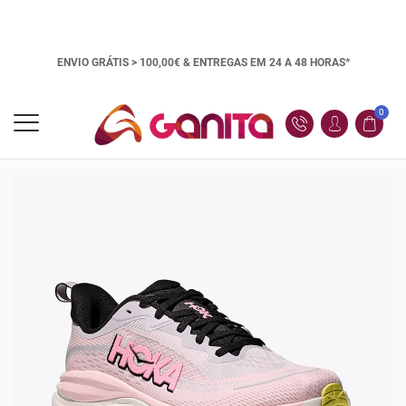
ENVIO GRÁTIS > 100,00€ &
ENTREGAS EM 24 A 48 HORAS*
0