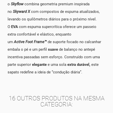
o
Skyflow
combina geometria premium inspirada
no
Skyward
X
com compostos de espuma atualizados,
levando os quilômetros diários para o próximo nível.
O
EVA
com espuma supercrítica oferece um passeio
extra confortável e elástico, enquanto
um
Active
Foot
Frame™
de suporte focado no calcanhar
embala o pé e um perfil
suave
de balanço no antepé
incentiva passadas sem esforço. Construído com uma
parte superior
elegante
e uma sola
extra durável,
este
sapato redefine a ideia de “condução diária”.
16 OUTROS PRODUTOS NA MESMA
CATEGORIA: