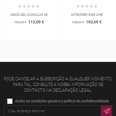
NITECORE HC65 UHE
SCARPA GOLDEN GATE LT
102,60 €
112,00 €
108,00 €
140,00 €
PODE CANCELAR A SUBSCRIÇÃO A QUALQUER MOMENTO.
PARA TAL, CONSULTE A NOSSA INFORMAÇÃO DE
CONTACTO NA DECLARAÇÃO LEGAL.
Aceito as condições gerais e a política de confidencialidade