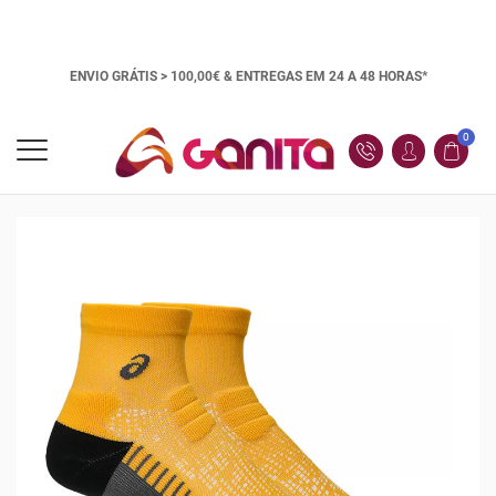
ENVIO GRÁTIS > 100,00€ &
ENTREGAS EM 24 A 48 HORAS*
0