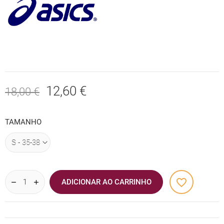
12,60 €
18,00 €
TAMANHO
favorite_border
ADICIONAR AO CARRINHO