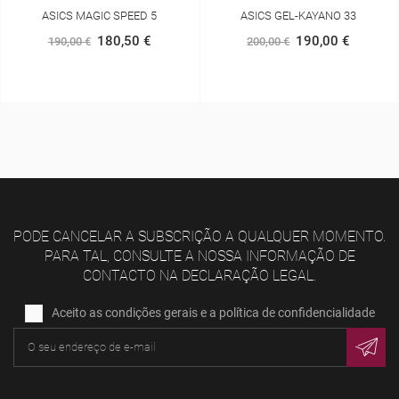
ASICS GEL-KAYANO 33
ASICS NOVABLAST 5
190,00 €
105,00 €
200,00 €
150,00 €
PODE CANCELAR A SUBSCRIÇÃO A QUALQUER MOMENTO.
PARA TAL, CONSULTE A NOSSA INFORMAÇÃO DE
CONTACTO NA DECLARAÇÃO LEGAL.
Aceito as condições gerais e a política de confidencialidade