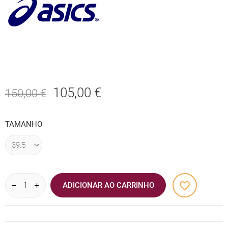
105,00 €
150,00 €
TAMANHO
favorite_border
ADICIONAR AO CARRINHO