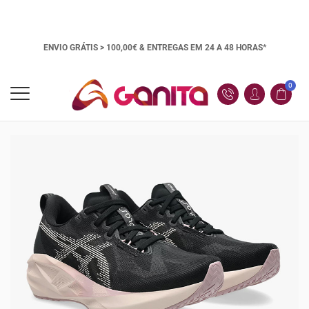
ENVIO GRÁTIS > 100,00€ &
ENTREGAS EM 24 A 48 HORAS*
0