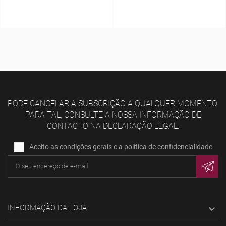
16,00 €
PODE CANCELAR A SUBSCRIÇÃO A QUALQUER MOMENTO.
PARA TAL, CONSULTE A NOSSA INFORMAÇÃO DE
CONTACTO NA DECLARAÇÃO LEGAL.
Aceito as condições gerais e a política de confidencialidade
INFORMAÇÃO DA LOJA
