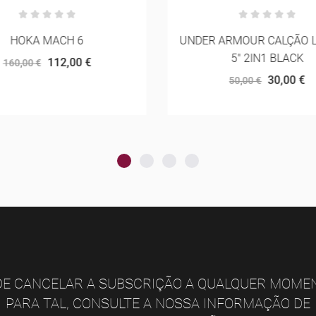
HOKA MACH 6
UNDER ARMOUR CALÇÃO 
5" 2IN1 BLACK
112,00 €
160,00 €
30,00 €
50,00 €
E CANCELAR A SUBSCRIÇÃO A QUALQUER MOME
PARA TAL, CONSULTE A NOSSA INFORMAÇÃO DE