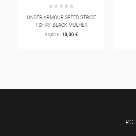
UNDER ARMOUR SPEED STRIDE
TSHIRT BLACK MULHER
18,00 €
30,00 €
POD