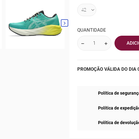

QUANTIDADE
ADIC
PROMOÇÃO VÁLIDA DO DIA 0
Política de seguranç
Política de expediçã
Política de devoluçã