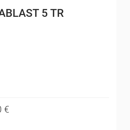
ABLAST 5 TR
0 €