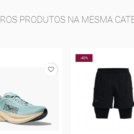
TROS PRODUTOS NA MESMA CATE
-40%
favorite_border