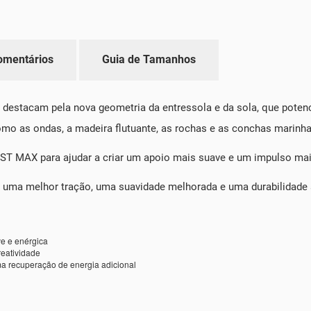
omentários
Guia de Tamanhos
e destacam pela nova geometria da entressola e da sola, que poten
omo as ondas, a madeira flutuante, as rochas e as conchas marinha
 MAX para ajudar a criar um apoio mais suave e um impulso mais 
ar uma melhor tração, uma suavidade melhorada e uma durabilidade 
e e enérgica
reatividade
a recuperação de energia adicional