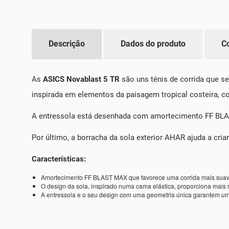
Descrição
Dados do produto
C
As
ASICS Novablast 5 TR
são uns ténis de corrida que s
inspirada em elementos da paisagem tropical costeira, c
A entressola está desenhada com amortecimento FF BLAST
Por último, a borracha da sola exterior AHAR ajuda a cri
Características:
Amortecimento FF BLAST MAX que favorece uma corrida mais suav
O design da sola, inspirado numa cama elástica, proporciona mais 
A entressola e o seu design com uma geometria única garantem um