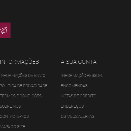
INFORMAÇÕES
A SUA CONTA
INFORMAÇÕES DE ENVIO
INFORMAÇÃO PESSOAL
POLITICA DE PRIVACIDADE
ENCOMENDAS
TERMOS E CONDIÇÕES
NOTAS DE CRÉDITO
SOBRE NÓS
ENDEREÇOS
CONTACTE-NOS
OS MEUS ALERTAS
MAPA DO SITE