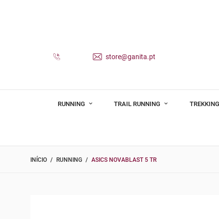
store@ganita.pt
RUNNING
TRAIL RUNNING
TREKKING
INÍCIO
RUNNING
ASICS NOVABLAST 5 TR