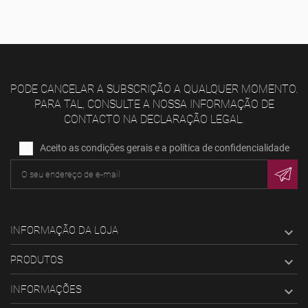
PODE CANCELAR A SUBSCRIÇÃO A QUALQUER MOMENTO.
PARA TAL, CONSULTE A NOSSA INFORMAÇÃO DE
CONTACTO NA DECLARAÇÃO LEGAL.
Aceito as condições gerais e a política de confidencialidade
INFORMAÇÃO DA LOJA

PRODUTOS

INFORMAÇÕES
