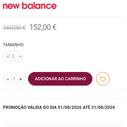
152,00 €
160,00 €
TAMANHO
favorite_border
ADICIONAR AO CARRINHO
PROMOÇÃO VÁLIDA DO DIA 01/08/2026 ATÉ 31/08/2026