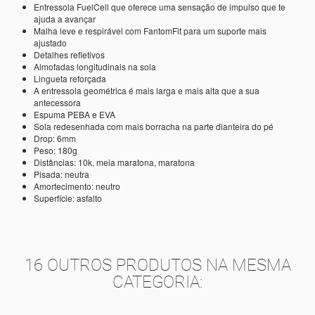
Entressola FuelCell que oferece uma sensação de impulso que te
ajuda a avançar
Malha leve e respirável com FantomFit para um suporte mais
ajustado
Detalhes refletivos
Almofadas longitudinais na sola
Lingueta reforçada
A entressola geométrica é mais larga e mais alta que a sua
antecessora
Espuma PEBA e EVA
Sola redesenhada com mais borracha na parte dianteira do pé
Drop: 6mm
Peso: 180g
Distâncias: 10k, meia maratona, maratona
Pisada: neutra
Amortecimento: neutro
Superfície: asfalto
16 OUTROS PRODUTOS NA MESMA
CATEGORIA: