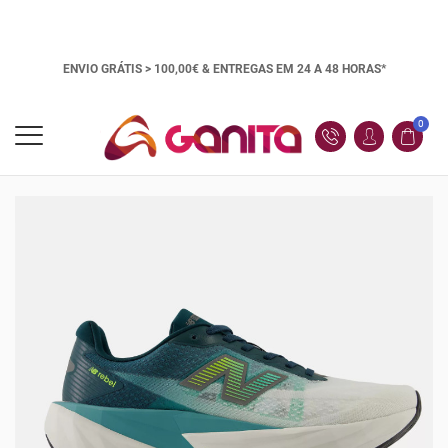
ENVIO GRÁTIS > 100,00€ &
ENTREGAS EM 24 A 48 HORAS*
0