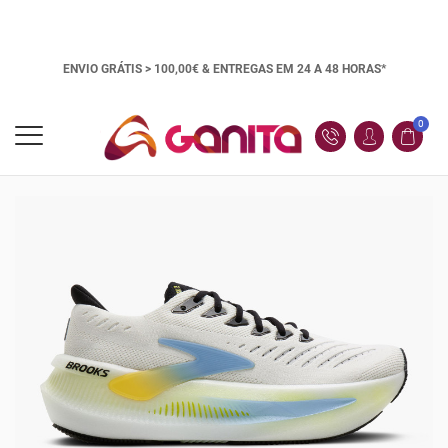
ENVIO GRÁTIS > 100,00€ &
ENTREGAS EM 24 A 48 HORAS*
0