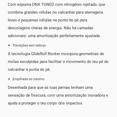
Com espuma DNA TUNED com nitrogénio injetado, que
combina grandes células no calcanhar para aterragens
leves e pequenas células na ponta do pé para
descolagens cheias de energia. Não há camadas
adicionais: uma amortização perfeitamente ajustada.
Transições sem esforço
A tecnologia GlideRoll Rocker incorpora geometrias de
molas esculpidas para facilitar o movimento do teu pé do
calcanhar à ponta do pé.
Empilhada ao máximo
Desenhada para que as tuas pernas tenham uma
sensação de frescura, com uma amortização inovadora e
ajuda a proteger o teu corpo dos impactos.