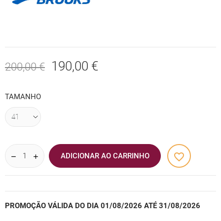
190,00 €
200,00 €
TAMANHO
favorite_border
ADICIONAR AO CARRINHO
PROMOÇÃO VÁLIDA DO DIA 01/08/2026 ATÉ 31/08/2026