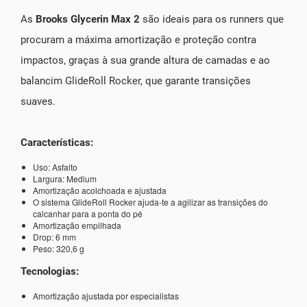
As
Brooks Glycerin Max 2
são ideais para os runners que
procuram a máxima amortização e proteção contra
impactos, graças à sua grande altura de camadas e ao
balancim GlideRoll Rocker, que garante transições
suaves.
Características:
Uso: Asfalto
Largura: Medium
Amortização acolchoada e ajustada
O sistema GlideRoll Rocker ajuda-te a agilizar as transições do
calcanhar para a ponta do pé
Amortização empilhada
Drop: 6 mm
Peso: 320,6 g
Tecnologias:
Amortização ajustada por especialistas