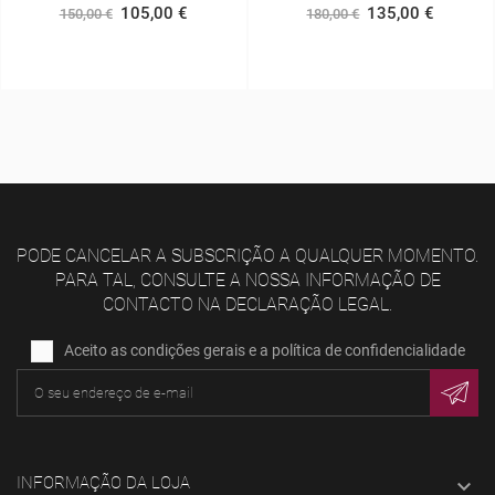
135,00 €
63,00 €
180,00 €
70,00 €
PODE CANCELAR A SUBSCRIÇÃO A QUALQUER MOMENTO.
PARA TAL, CONSULTE A NOSSA INFORMAÇÃO DE
CONTACTO NA DECLARAÇÃO LEGAL.
Aceito as condições gerais e a política de confidencialidade
INFORMAÇÃO DA LOJA
