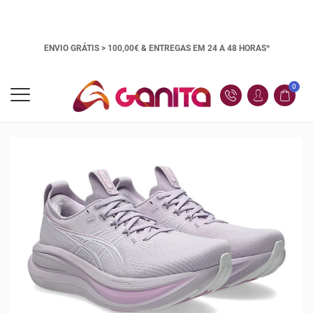
ENVIO GRÁTIS > 100,00€ &
ENTREGAS EM 24 A 48 HORAS*
0