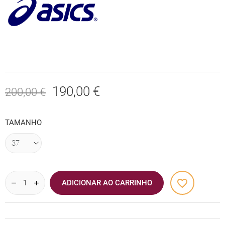
190,00 €
200,00 €
TAMANHO
favorite_border
ADICIONAR AO CARRINHO