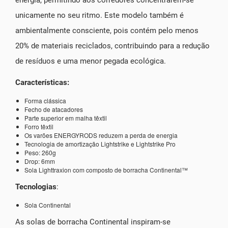
unicamente no seu ritmo. Este modelo também é
ambientalmente consciente, pois contém pelo menos
20% de materiais reciclados, contribuindo para a redução
de resíduos e uma menor pegada ecológica.
Características:
Forma clássica
Fecho de atacadores
Parte superior em malha têxtil
Forro têxtil
Os varões ENERGYRODS reduzem a perda de energia
Tecnologia de amortização Lightstrike e Lightstrike Pro
Peso: 260g
Drop: 6mm
Sola Lighttraxion com composto de borracha Continental™
Tecnologias
:
Sola Continental
As solas de borracha Continental inspiram-se