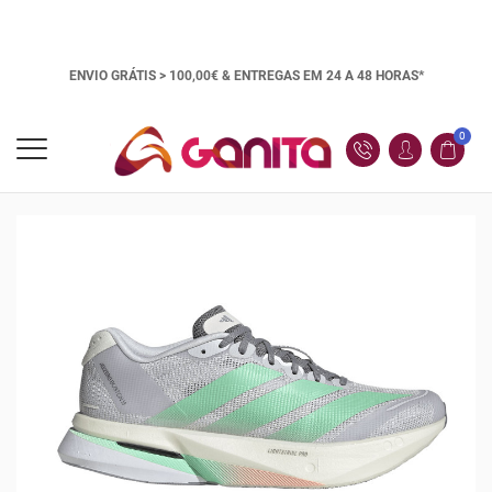
ENVIO GRÁTIS > 100,00€ &
ENTREGAS EM 24 A 48 HORAS*
0