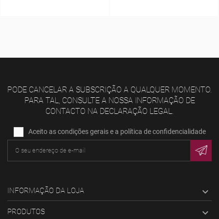
PODE CANCELAR A SUBSCRIÇÃO A QUALQUER MOMENTO.
PARA TAL, CONSULTE A NOSSA INFORMAÇÃO DE
CONTACTO NA DECLARAÇÃO LEGAL.
Aceito as condições gerais e a política de confidencialidade
INFORMAÇÃO DA LOJA

PRODUTOS
