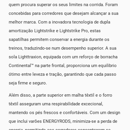
quem procura superar os seus limites na corrida. Foram
concebidas para corredores que desejam alcançar a sua
melhor marca. Com a inovadora tecnologia de dupla
amortização Lightstrike e Lightstrike Pro, estas
sapatilhas permitem conservar a energia durante os
treinos, traduzindo-se num desempenho superior. A sua
sola Lighttraxion, equipada com um reforço de borracha
Continental™ na parte frontal, proporciona um equilíbrio
ótimo entre leveza e tração, garantindo que cada passo
seja firme e seguro.
Além disso, a parte superior em malha têxtil e o forro
têxtil asseguram uma respirabilidade excecional,
mantendo os pés frescos e confortáveis. Com um design
que inclui varões ENERGYRODS, minimiza-se a perda de
energia, permitindo aos corredores concentrarem-se