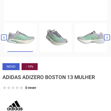


NOVO
- 10%
ADIDAS ADIZERO BOSTON 13 MULHER
0 rever