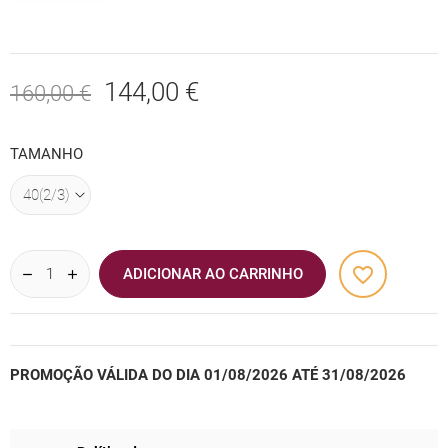
144,00 €
160,00 €
TAMANHO
favorite_border
ADICIONAR AO CARRINHO
PROMOÇÃO VÁLIDA DO DIA 01/08/2026 ATÉ 31/08/2026