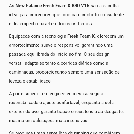
As
New Balance Fresh Foam X 880 V15
são a escolha
ideal para corredores que procuram conforto consistente
e desempenho fiável em todos os treinos.
Equipadas com a tecnologia
Fresh Foam X
, oferecem um
amortecimento suave e responsivo, garantindo uma
passada equilibrada do início ao fim. O seu design
versátil adapta-se tanto a corridas diárias como a
caminhadas, proporcionando sempre uma sensação de
leveza e estabilidade.
A parte superior em engineered mesh assegura
respirabilidade e ajuste confortável, enquanto a sola
exterior durável garante tração e resistência ao desgaste,
mesmo em utilizações mais intensivas.
Se procuras umas sapatilhas de running que combinem