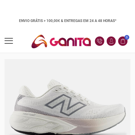
ENVIO GRÁTIS > 100,00€ &
ENTREGAS EM 24 A 48 HORAS*
0