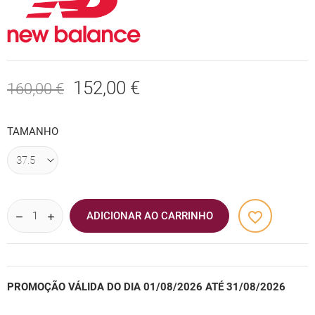
152,00 €
160,00 €
TAMANHO
favorite_border
ADICIONAR AO CARRINHO
PROMOÇÃO VÁLIDA DO DIA 01/08/2026 ATÉ 31/08/2026