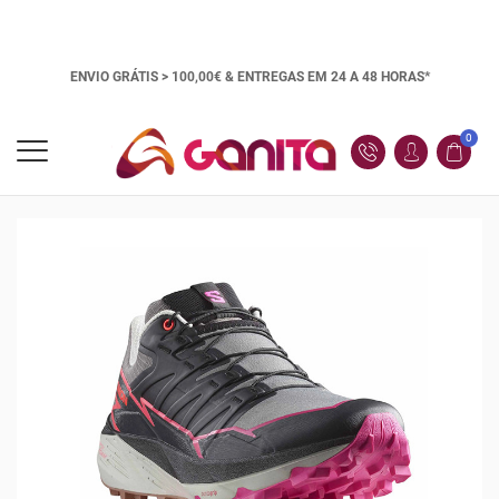
ENVIO GRÁTIS > 100,00€ &
ENTREGAS EM 24 A 48 HORAS*
0