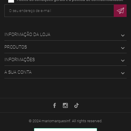
INFORMAÇÃO DA LOJA

PRODUTOS

INFORMAÇÕES

A SUA CONTA

© 2024
mariomarquesinf
. All rights reserved.