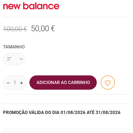
50,00 €
100,00 €
TAMANHO
favorite_border
ADICIONAR AO CARRINHO
PROMOÇÃO VÁLIDA DO DIA 01/08/2026 ATÉ 31/08/2026