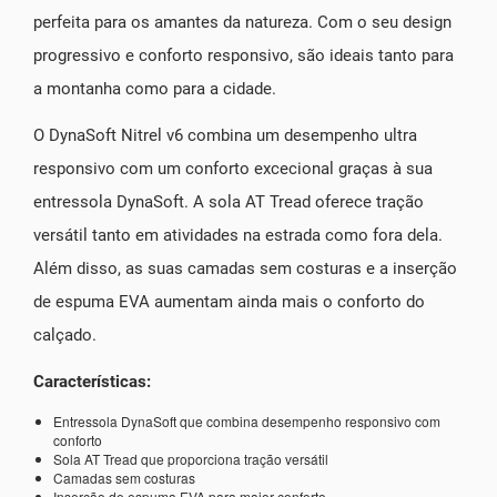
perfeita para os amantes da natureza. Com o seu design
progressivo e conforto responsivo, são ideais tanto para
a montanha como para a cidade.
O DynaSoft Nitrel v6 combina um desempenho ultra
responsivo com um conforto excecional graças à sua
entressola DynaSoft. A sola AT Tread oferece tração
versátil tanto em atividades na estrada como fora dela.
Além disso, as suas camadas sem costuras e a inserção
de espuma EVA aumentam ainda mais o conforto do
calçado.
Características:
Entressola DynaSoft que combina desempenho responsivo com
conforto
Sola AT Tread que proporciona tração versátil
Camadas sem costuras
Inserção de espuma EVA para maior conforto