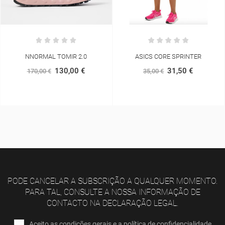
ASICS CORE SPRINTER
HOKA SKYFLOW JACKET W
APRICOT
31,50 €
35,00 €
76,80 €
128,00 €
PODE CANCELAR A SUBSCRIÇÃO A QUALQUER MOMENTO.
PARA TAL, CONSULTE A NOSSA INFORMAÇÃO DE
CONTACTO NA DECLARAÇÃO LEGAL.
Aceito as condições gerais e a política de confidencialidade