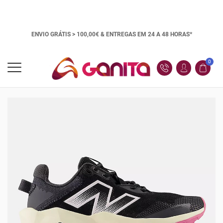
ENVIO GRÁTIS > 100,00€ &
ENTREGAS EM 24 A 48 HORAS*
0