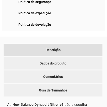
Política de segurança
Política de expedição
Política de devolução
Descrição
Dados do produto
Comentários
Guia de Tamanhos
As
New Balance Dynasoft Nitrel v6
são a escolha