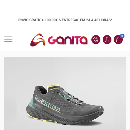
ENVIO GRÁTIS > 100,00€ &
ENTREGAS EM 24 A 48 HORAS*
0