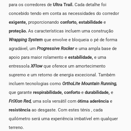
para os corredores de
Ultra Trail.
Cada detalhe foi
concebido tendo em conta as necessidades do corredor
exigente,
proporcionando
conforto, estabilidade
e
proteção.
As características incluem uma construção
Wrapping System
que envolve e bloqueia o pé de forma
agradável, um
Progressive Rocker
e uma ampla base de
apoio para maior rolamento e
estabilidade,
e uma
entressola
XFlow
que oferece um amortecimento
supremo e um retorno de energia excecional. Também
incluem tecnologias como
OrthoLite
Mountain
Running,
que garante
respirabilidade, conforto
e
durabilidade,
e
FriXion
Red,
uma sola versátil com
ótima aderência
e
resistência
ao desgaste. Com estes ténis , cada
quilómetro será uma experiência imbatível em qualquer
terreno.