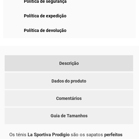
Política de segurança
Política de expedição
Política de devolução
Descrição
Dados do produto
Comentários
Guia de Tamanhos
Os ténis
La Sportiva Prodigio
são os sapatos
perfeitos