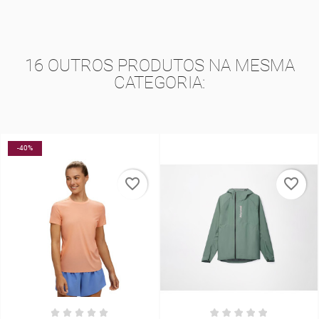
16 OUTROS PRODUTOS NA MESMA
CATEGORIA:
-40%
favorite_border
favorite_border