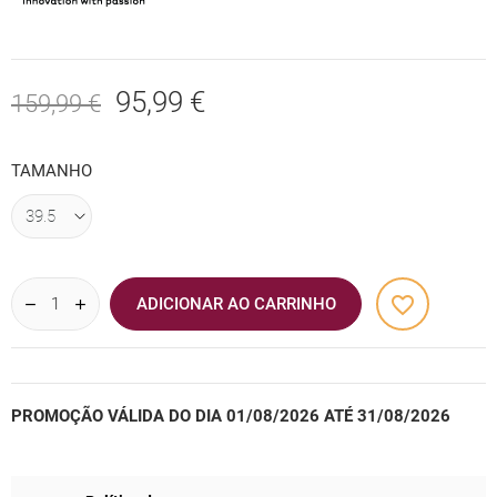
95,99 €
159,99 €
TAMANHO
favorite_border
ADICIONAR AO CARRINHO
PROMOÇÃO VÁLIDA DO DIA 01/08/2026 ATÉ 31/08/2026