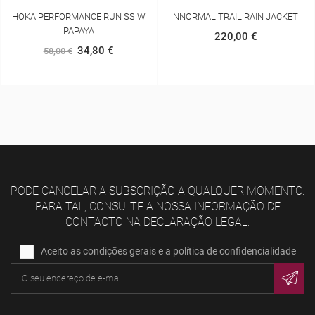
HOKA PERFORMANCE RUN SS W
NNORMAL TRAIL RAIN JACKET
PAPAYA
220,00 €
34,80 €
58,00 €
PODE CANCELAR A SUBSCRIÇÃO A QUALQUER MOMENTO.
PARA TAL, CONSULTE A NOSSA INFORMAÇÃO DE
CONTACTO NA DECLARAÇÃO LEGAL.
Aceito as condições gerais e a política de confidencialidade