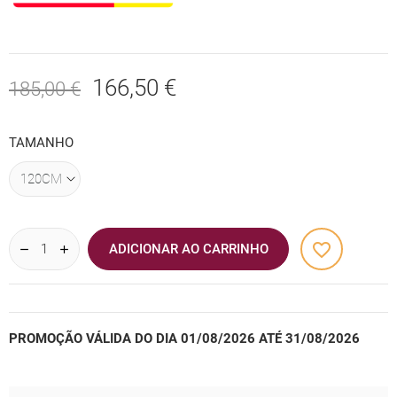
166,50 €
185,00 €
TAMANHO
favorite_border
ADICIONAR AO CARRINHO
PROMOÇÃO VÁLIDA DO DIA 01/08/2026 ATÉ 31/08/2026