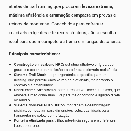
atletas de trail running que procuram
leveza extrema,
máxima eficiência e arrumação compacta
em provas e
treinos de montanha. Concebidos para enfrentar
desníveis exigentes e terrenos técnicos, são a escolha
ideal para quem compete ou treina em longas distâncias.
Principais características:
Construção em carbono HRC:
estrutura ultraleve e rígida que
garante excelente transmissão de potência e elevada resistência.
Sistema Trail Shark:
pega ergonómica específica para trail
running, que permite encaixe rápido e eficiente, melhorando o
controlo e a estabilidade.
Shark Frame Strap Mesh:
correia respirável, leve e ajustável, que
envolve a mão como uma luva para maior conforto e ligação direta
ao bastão.
Sistema dobrável Push Button:
montagem e desmontagem
rápidas; compactam para dimensões reduzidas, ideais para
transportar no colete de hidratação.
Ponteira otimizada para trilho:
aderência segura em diferentes
tipos de terreno.