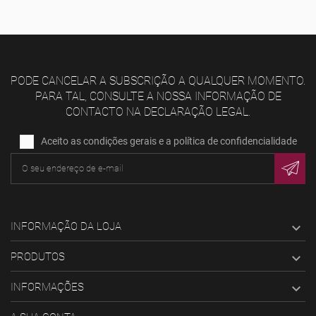
PODE CANCELAR A SUBSCRIÇÃO A QUALQUER MOMENTO.
PARA TAL, CONSULTE A NOSSA INFORMAÇÃO DE
CONTACTO NA DECLARAÇÃO LEGAL.
Aceito as condições gerais e a política de confidencialidade
INFORMAÇÃO DA LOJA

PRODUTOS

INFORMAÇÕES
