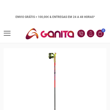
ENVIO GRÁTIS > 100,00€ &
ENTREGAS EM 24 A 48 HORAS*
0