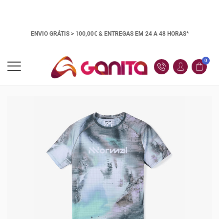
ENVIO GRÁTIS > 100,00€ &
ENTREGAS EM 24 A 48 HORAS*
0