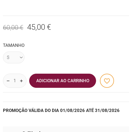
45,00 €
60,00 €
TAMANHO
favorite_border
ADICIONAR AO CARRINHO
PROMOÇÃO VÁLIDA DO DIA 01/08/2026 ATÉ 31/08/2026