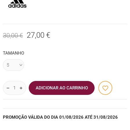
27,00 €
30,00 €
TAMANHO
favorite_border
ADICIONAR AO CARRINHO
PROMOÇÃO VÁLIDA DO DIA 01/08/2026 ATÉ 31/08/2026