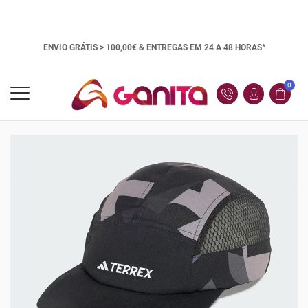
ENVIO GRÁTIS > 100,00€ &
ENTREGAS EM 24 A 48 HORAS*
0