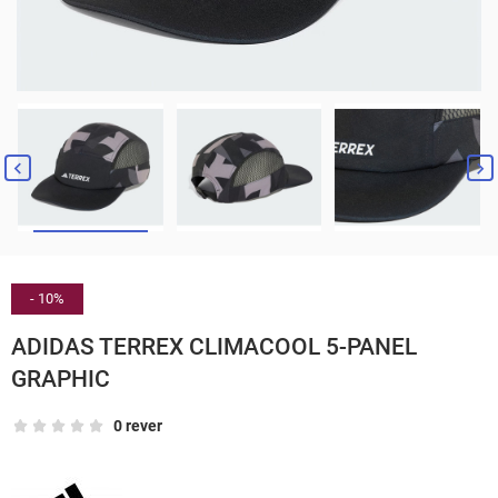


- 10%
ADIDAS TERREX CLIMACOOL 5-PANEL
GRAPHIC
0 rever