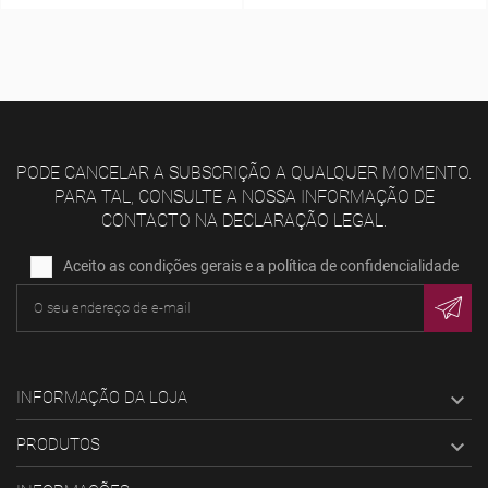
PODE CANCELAR A SUBSCRIÇÃO A QUALQUER MOMENTO.
PARA TAL, CONSULTE A NOSSA INFORMAÇÃO DE
CONTACTO NA DECLARAÇÃO LEGAL.
Aceito as condições gerais e a política de confidencialidade
INFORMAÇÃO DA LOJA

PRODUTOS
