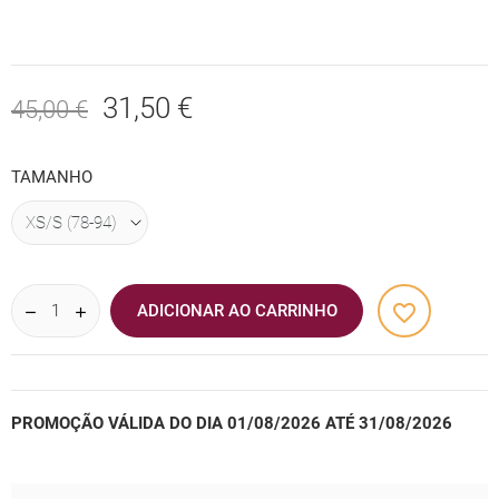
31,50 €
45,00 €
TAMANHO
favorite_border
ADICIONAR AO CARRINHO
PROMOÇÃO VÁLIDA DO DIA 01/08/2026 ATÉ 31/08/2026