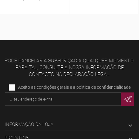
PODE CANCELAR A SUBSCRIÇÃO A QUALQUER MOMENTO.
PARA TAL, CONSULTE A NOSSA INFORMAÇÃO DE
CONTACTO NA DECLARAÇÃO LEGAL.
Aceito as condições gerais e a política de confidencialidade
INFORMAÇÃO DA LOJA

PRODUTOS