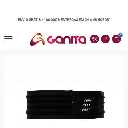
ENVIO GRÁTIS > 100,00€ &
ENTREGAS EM 24 A 48 HORAS*
0