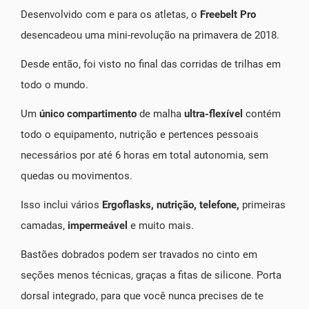
Desenvolvido com e para os atletas, o
Freebelt Pro
desencadeou uma mini-revolução na primavera de 2018.
Desde então, foi visto no final das corridas de trilhas em
todo o mundo.
Um
único compartimento
de malha
ultra-flexível
contém
todo o equipamento, nutrição e pertences pessoais
necessários por até 6 horas em total autonomia, sem
quedas ou movimentos.
Isso inclui vários
Ergoflasks, nutrição, telefone,
primeiras
camadas,
impermeável
e muito mais.
Bastões dobrados podem ser travados no cinto em
seções menos técnicas, graças a fitas de silicone. Porta
dorsal integrado, para que você nunca precises de te