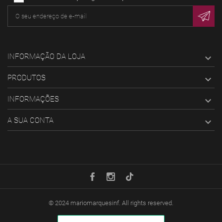
INFORMAÇÃO DA LOJA

PRODUTOS

INFORMAÇÕES

A SUA CONTA

© 2024
mariomarquesinf
. All rights reserved.