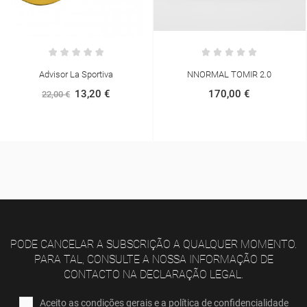
Advisor La Sportiva
NNORMAL TOMIR 2.0
13,20 €
170,00 €
22,00 €
PODE CANCELAR A SUBSCRIÇÃO A QUALQUER MOMENTO.
PARA TAL, CONSULTE A NOSSA INFORMAÇÃO DE
CONTACTO NA DECLARAÇÃO LEGAL.
Aceito as condições gerais e a política de confidencialidade