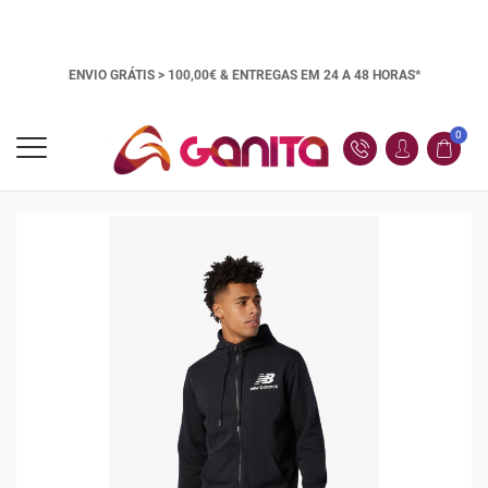
ENVIO GRÁTIS > 100,00€ &
ENTREGAS EM 24 A 48 HORAS*
0